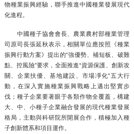
物種業振興經驗，聯手推進中國種業發展現代
化進程。
中國種子協會會長、農業農村部種業管理
司原司長張延秋表示，相關單位應按照《種業
振興行動方案》提出的“強優勢、補短板、破難
點、控風險”要求，全面推進“資源保護、創新攻
關、企業扶優、基地建設、市場凈化”五大行
動，在深入實施種業振興戰略上邁出堅實步
伐；種子企業要著眼于各類作物全覆蓋，構建
大、中、小種子企業融合發展的現代種業發展
格局，主動與科研院所開展合作，積極加入種
子創新體系和項目運作。