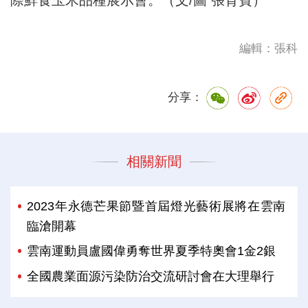
編輯：張科
分享：
相關新聞
2023年永德芒果節暨首屆燈光藝術展將在雲南
臨滄開幕
雲南運動員盧國偉勇奪世界夏季特奧會1金2銀
全國農業面源污染防治交流研討會在大理舉行