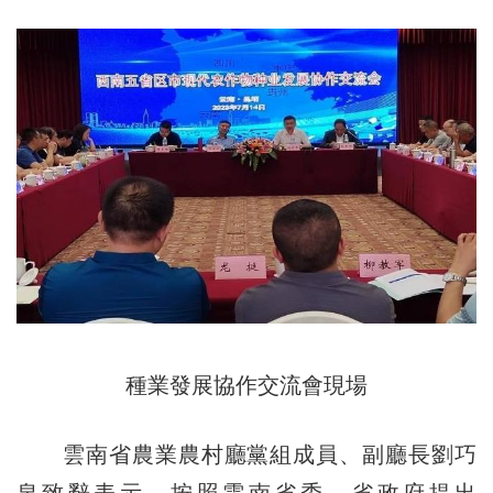
種業發展協作交流會現場
雲南省農業農村廳黨組成員、副廳長劉巧
泉致辭表示，按照雲南省委、省政府提出