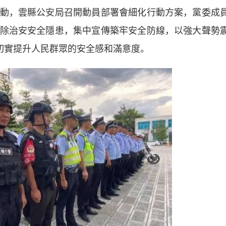
，雲縣公安局召開動員部署會細化行動方案，黨委成
除治安安全隱患，集中宣傳築牢安全防線，以強大聲勢
，切實提升人民群眾的安全感和滿意度。