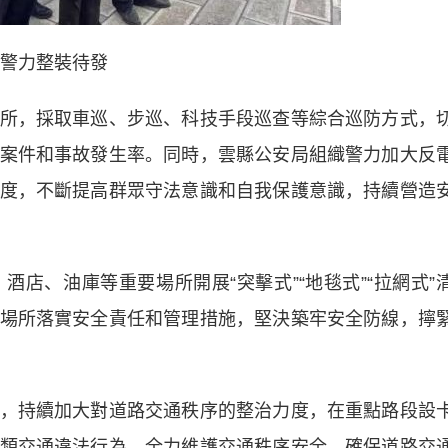
警力整裝待發
，採取車巡、步巡、科技手段巡查等綜合巡防方式，
案件和事故發生率。同時，雲縣公安局組織警力加大反
度，不斷提高群眾守法意識和自我保護意識，持續營造
、油庫等重要場所開展“突擊式”“地毯式”“拉網式”
場所落實安全責任和管理措施，堅決築牢安全防線，擰
持續加大對道路交通秩序的整治力度，在重點路段設
類交通違法行為，全力維護交通秩序安全，確保道路交