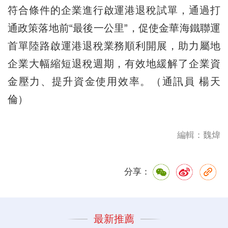
符合條件的企業進行啟運港退稅試單，通過打
通政策落地前“最後一公里”，促使金華海鐵聯運
首單陸路啟運港退稅業務順利開展，助力屬地
企業大幅縮短退稅週期，有效地緩解了企業資
金壓力、提升資金使用效率。（通訊員 楊天
倫）
編輯：魏煒
分享：
最新推薦