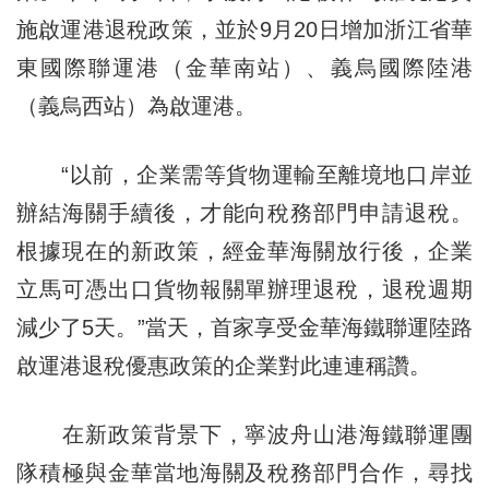
施啟運港退稅政策，並於9月20日增加浙江省華
東國際聯運港（金華南站）、義烏國際陸港
（義烏西站）為啟運港。
“以前，企業需等貨物運輸至離境地口岸並
辦結海關手續後，才能向稅務部門申請退稅。
根據現在的新政策，經金華海關放行後，企業
立馬可憑出口貨物報關單辦理退稅，退稅週期
減少了5天。”當天，首家享受金華海鐵聯運陸路
啟運港退稅優惠政策的企業對此連連稱讚。
在新政策背景下，寧波舟山港海鐵聯運團
隊積極與金華當地海關及稅務部門合作，尋找