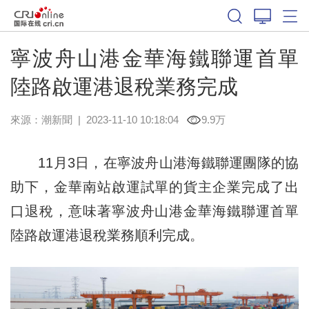
寧波舟山港金華海鐵聯運首單
陸路啟運港退稅業務完成
來源：
潮新聞
|
2023-11-10 10:18:04
9.9万
11月3日，在寧波舟山港海鐵聯運團隊的協
助下，金華南站啟運試單的貨主企業完成了出
口退稅，意味著寧波舟山港金華海鐵聯運首單
陸路啟運港退稅業務順利完成。