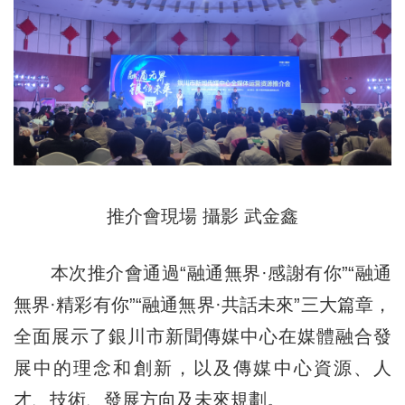
推介會現場 攝影 武金鑫
本次推介會通過“融通無界·感謝有你”“融通
無界·精彩有你”“融通無界·共話未來”三大篇章，
全面展示了銀川市新聞傳媒中心在媒體融合發
展中的理念和創新，以及傳媒中心資源、人
才、技術、發展方向及未來規劃。