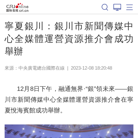
寧夏銀川：銀川市新聞傳媒中
心全媒體運營資源推介會成功
舉辦
來源：中央廣電總台國際在線
|
2023-12-08 18:20:48
12月8日下午，融通無界·“銀”領未來——銀
川市新聞傳媒中心全媒體運營資源推介會在寧
夏悅海賓館成功舉辦。