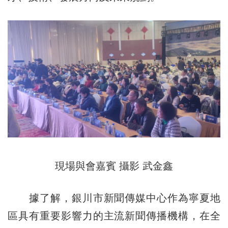
現場與會嘉賓 攝影 武金鑫
據了解，銀川市新聞傳媒中心作為寧夏地
區具有重要影響力的主流新聞傳播機構，在全