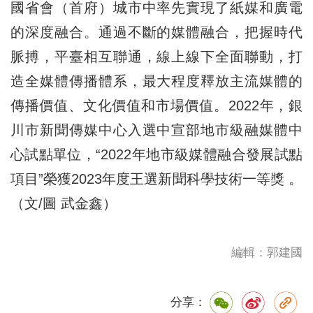
國省會（首府）城市中率先實現了紙媒和廣電
的深度融合。通過不斷的媒體融合，把握時代
脈搏，平臺相互聯通，線上線下全面聯動，打
造全媒體傳播體系，最大程度釋放主流媒體的
傳播價值、文化價值和市場價值。2022年，銀
川市新聞傳媒中心入選中宣部地市級融媒體中
心試點單位，“2022年地市級媒體融合發展試點
項目”榮獲2023年度王選新聞科學技術一等獎 。
（文/圖 武金鑫）
編輯：郭建國
分享：