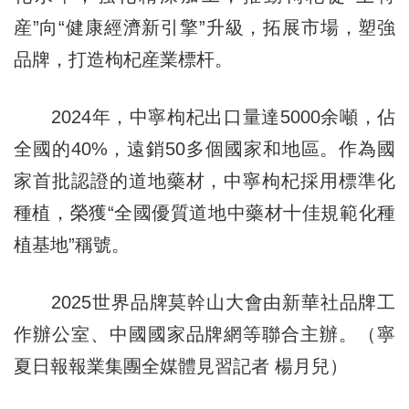
産”向“健康經濟新引擎”升級，拓展市場，塑強
品牌，打造枸杞産業標杆。
2024年，中寧枸杞出口量達5000余噸，佔
全國的40%，遠銷50多個國家和地區。作為國
家首批認證的道地藥材，中寧枸杞採用標準化
種植，榮獲“全國優質道地中藥材十佳規範化種
植基地”稱號。
2025世界品牌莫幹山大會由新華社品牌工
作辦公室、中國國家品牌網等聯合主辦。（寧
夏日報報業集團全媒體見習記者 楊月兒）