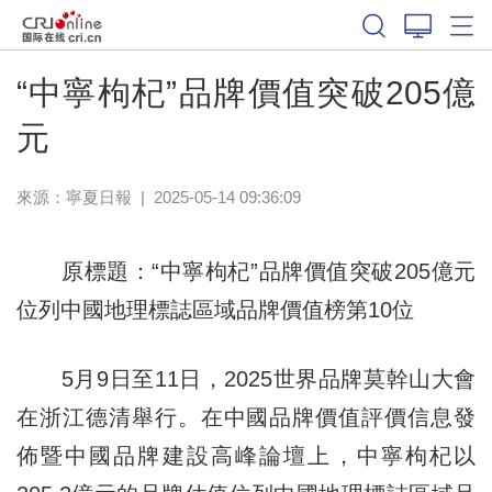
“中寧枸杞”品牌價值突破205億
元
來源：
寧夏日報
|
2025-05-14 09:36:09
原標題：“中寧枸杞”品牌價值突破205億元
位列中國地理標誌區域品牌價值榜第10位
5月9日至11日，2025世界品牌莫幹山大會
在浙江德清舉行。在中國品牌價值評價信息發
佈暨中國品牌建設高峰論壇上，中寧枸杞以