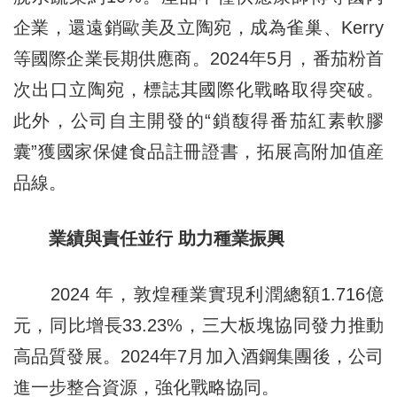
企業，還遠銷歐美及立陶宛，成為雀巢、Kerry
等國際企業長期供應商。2024年5月，番茄粉首
次出口立陶宛，標誌其國際化戰略取得突破。
此外，公司自主開發的“鎖馥得番茄紅素軟膠
囊”獲國家保健食品註冊證書，拓展高附加值産
品線。​
業績與責任並行 助力種業振興​
2024 年，敦煌種業實現利潤總額1.716億
元，同比增長33.23%，三大板塊協同發力推動
高品質發展。2024年7月加入酒鋼集團後，公司
進一步整合資源，強化戰略協同。​