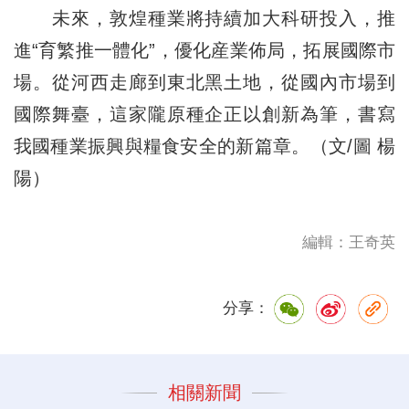
未來，敦煌種業將持續加大科研投入，推
進“育繁推一體化”，優化産業佈局，拓展國際市
場。從河西走廊到東北黑土地，從國內市場到
國際舞臺，這家隴原種企正以創新為筆，書寫
我國種業振興與糧食安全的新篇章。​（文/圖 楊
陽）
編輯：王奇英
分享：
相關新聞