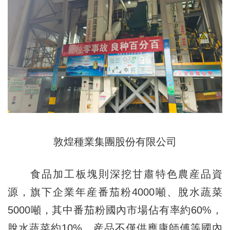
敦煌種業集團股份有限公司
食品加工板塊則深挖甘肅特色農産品資
源，旗下企業年産番茄粉4000噸、脫水蔬菜
5000噸，其中番茄粉國內市場佔有率約60%，
脫水蔬菜約10%。産品不僅供應康師傅等國內