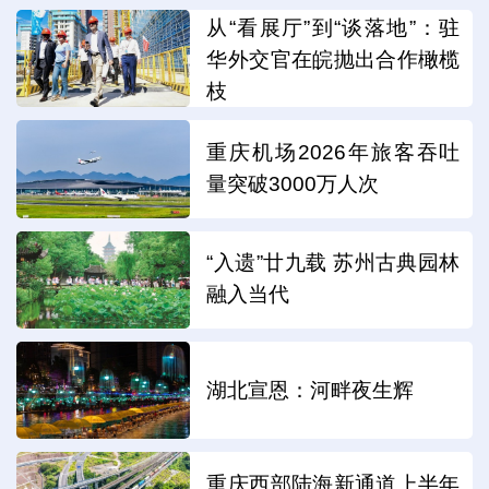
从“看展厅”到“谈落地”：驻
华外交官在皖抛出合作橄榄
枝
重庆机场2026年旅客吞吐
量突破3000万人次
“入遗”廿九载 苏州古典园林
融入当代
湖北宣恩：河畔夜生辉
重庆西部陆海新通道上半年