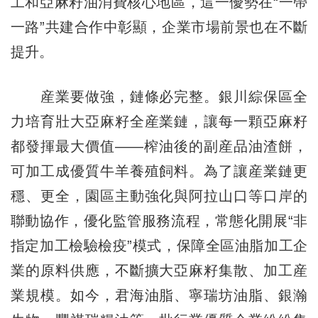
工和亞麻籽油消費核心地區，這一優勢在“一帶
一路”共建合作中彰顯，企業市場前景也在不斷
提升。
産業要做強，鏈條必完整。銀川綜保區全
力培育壯大亞麻籽全産業鏈，讓每一顆亞麻籽
都發揮最大價值——榨油後的副産品油渣餅，
可加工成優質牛羊養殖飼料。為了讓産業鏈更
穩、更全，園區主動強化與阿拉山口等口岸的
聯動協作，優化監管服務流程，常態化開展“非
指定加工檢驗檢疫”模式，保障全區油脂加工企
業的原料供應，不斷擴大亞麻籽集散、加工産
業規模。如今，君海油脂、寧瑞坊油脂、銀瀚