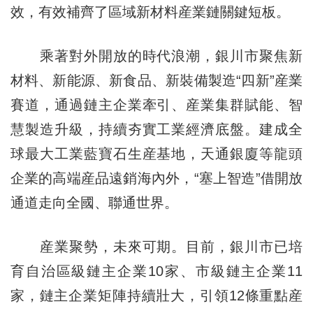
效，有效補齊了區域新材料産業鏈關鍵短板。
乘著對外開放的時代浪潮，銀川市聚焦新
材料、新能源、新食品、新裝備製造“四新”産業
賽道，通過鏈主企業牽引、産業集群賦能、智
慧製造升級，持續夯實工業經濟底盤。建成全
球最大工業藍寶石生産基地，天通銀廈等龍頭
企業的高端産品遠銷海內外，“塞上智造”借開放
通道走向全國、聯通世界。
産業聚勢，未來可期。目前，銀川市已培
育自治區級鏈主企業10家、市級鏈主企業11
家，鏈主企業矩陣持續壯大，引領12條重點産