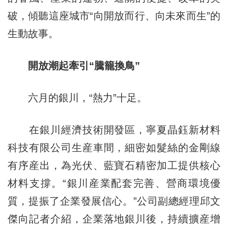
破，傾聽這座城市“向開放而行、向未來而生”的
生動故事。
開放潮起牽引“騰籠換鳥”
六月的銀川，“熱力”十足。
在銀川經濟技術開發區，寧夏晶鈺新材料
科技有限公司生産車間，細密如髮絲的金剛線
有序産出，為光伏、藍寶石精密加工提供核心
材料支撐。“銀川産業配套完善、營商環境優
質，提振了企業發展信心。”公司副總經理邱文
傑向記者介紹，企業落地銀川後，持續擴産增