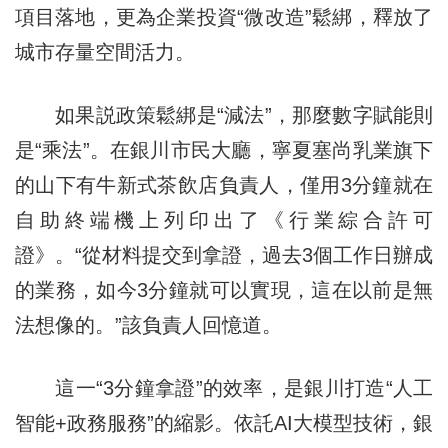
項目落地，更為企業投資“微改造”鬆綁，釋放了
城市存量空間活力。
如果説政策鬆綁是“減法”，那麼數字賦能則
是“乘法”。在銀川市民大廳，寧夏塞尚乳業旗下
的山下有牛新式茶飲店負責人，僅用3分鐘就在
自助終端機上列印出了《行業綜合許可
證》。“從材料提交到拿證，過去3個工作日辦成
的業務，如今3分鐘就可以實現，這在以前是無
法想像的。”該負責人回憶道。
這一“3分鐘拿證”的效率，是銀川打造“人工
智能+政務服務”的縮影。依託AI大模型技術，銀