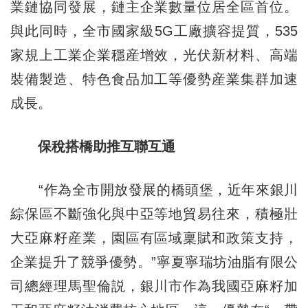
業鏈協同發展，鏈主企業數量位居全區首位。
與此同時，全市國家級5G工廠擴容提質，535
家規上工業企業穩産增效，光伏新材料、高端
裝備製造、特色食品加工等優勢産業集群加速
成長。
保稅搭橋助推互聯互通
“作為全市開放發展的橋頭堡，近年來銀川
綜保區不斷強化與中亞等地貿易往來，積極壯
大亞麻籽産業，園區有區域稟賦和政策支持，
企業提升了競爭優勢。”寧夏寧瑞坊油脂有限公
司總經理馬聖倫説，銀川市作為我國亞麻籽加