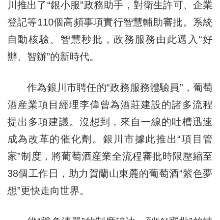
川推出了“銀小服”政務助手，對衛生許可、企業
登記等110個高頻事項實行智慧輔助審批。系統
自動核驗、智慧秒批，政務服務由此邁入“好
辦、智辦”的新時代。
作為銀川市聘任的“政務服務體驗員”，葡萄
酒産業項目經理李偉曾為酒莊建設的諸多流程
提出多項建議。沒想到，來自一線的吐槽迅速
成為改革的催化劑。銀川市據此推出“項目管
家”制度，將葡萄酒産業全流程審批時限壓縮至
38個工作日，助力賀蘭山東麓的葡萄酒“紫色夢
想”更快走向世界。