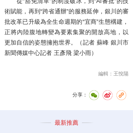
從“豁免清單”的制度破冰，到“AI審批”的技
術賦能，再到“跨省通辦”的服務延伸，銀川的審
批改革已升級為全生命週期的“宜商”生態構建，
正將內陸腹地轉變為要素集聚的開放高地，以
更加自信的姿態擁抱世界。（記者 蘇峰 銀川市
新聞傳媒中心記者 王彥飛 梁小雨）
編輯：王悅陽
分享：
最新推薦