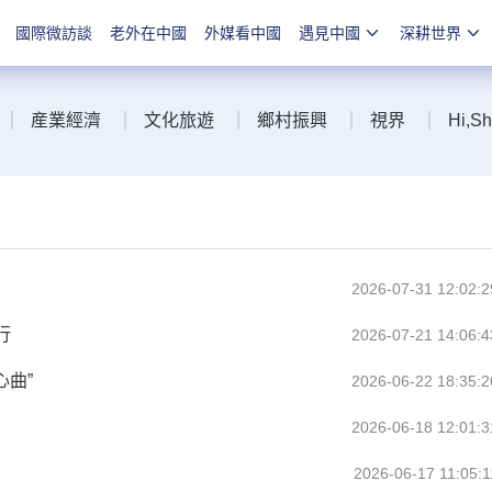
國際微訪談
老外在中國
外媒看中國
遇見中國
深耕世界
産業經濟
文化旅遊
鄉村振興
視界
Hi,S
2026-07-31 12:02:2
行
2026-07-21 14:06:4
心曲”
2026-06-22 18:35:2
2026-06-18 12:01:3
2026-06-17 11:05:1