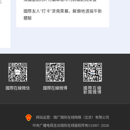
5
國際友人“打卡”濟南萊蕪，解鎖地道端午新
體驗
國際在線微信
國際在線微博
國際在線
新聞微博
网站运营：国广国际在线网络（北京）有限公司
中央广播电视总台国际在线版权所有©1997-
2026