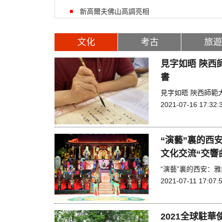
新高爾夫佛山高調亮相
文化
考古
旅遊
見字如晤 陝西
書
見字如晤 陝西師範
2021-07-16 17:32:
“演藝”裏的西
文化交流“交響
“演藝”裏的西安：
2021-07-11 17:07:
2021全球駐