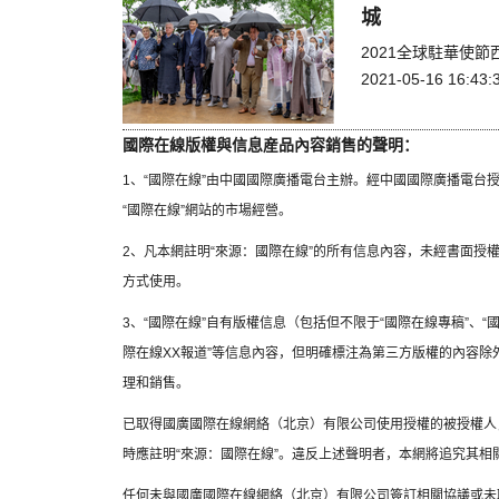
城
2021全球駐華使
2021-05-16 16:43:
國際在線版權與信息産品內容銷售的聲明：
1、“國際在線”由中國國際廣播電台主辦。經中國國際廣播電台
“國際在線”網站的市場經營。
2、凡本網註明“來源：國際在線”的所有信息內容，未經書面授
方式使用。
3、“國際在線”自有版權信息（包括但不限于“國際在線專稿”、“國
際在線XX報道”等信息內容，但明確標注為第三方版權的內容
理和銷售。
已取得國廣國際在線網絡（北京）有限公司使用授權的被授權人
時應註明“來源：國際在線”。違反上述聲明者，本網將追究其相
任何未與國廣國際在線網絡（北京）有限公司簽訂相關協議或未