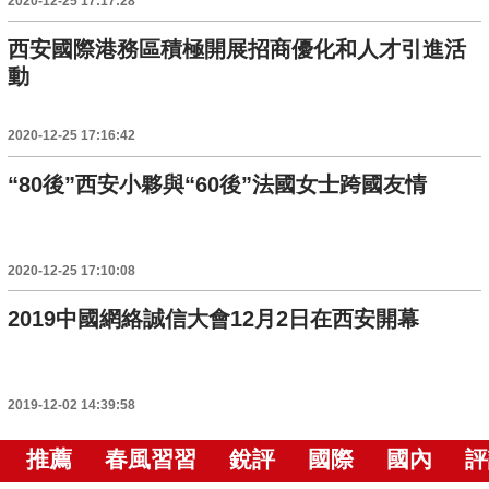
2020-12-25 17:17:28
西安國際港務區積極開展招商優化和人才引進活
動
2020-12-25 17:16:42
“80後”西安小夥與“60後”法國女士跨國友情
2020-12-25 17:10:08
2019中國網絡誠信大會12月2日在西安開幕
2019-12-02 14:39:58
推薦
春風習習
銳評
國際
國內
評