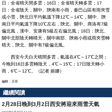
日：全省晴天間多雲；16日：全省晴天轉多雲；17
日：全省陰天，關中、陝南有小雨，秦巴山區有雨夾雪
或小雪，陝北日平均氣溫下降12℃～14℃，關中、陝
南日平均氣溫下降10℃左右，陝北、關中、商洛有7級
偏北風，漢中、安康有5級左右偏北風；18日：陝北、
關中北部陰天轉晴天，關中南部、陝南小雨或雨夾雪轉
晴天，陝北、關中有7級偏北風。
西安今天白天晴間多雲，氣溫在4℃～17℃之間；
今晚到16日多雲轉陰天，4℃～15℃；17日陰天轉小
雨，6℃～12℃。（記者 姬娜）
編輯：王菲
繼續閱讀
2月28日晚到3月2日西安將迎來雨雪天氣