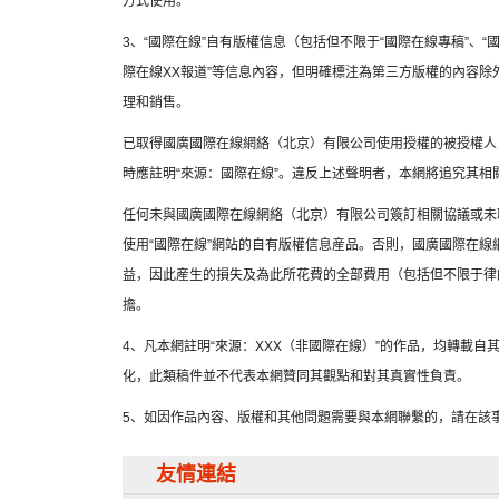
方式使用。
3、“國際在線”自有版權信息（包括但不限于“國際在線專稿”、“國
際在線XX報道”等信息內容，但明確標注為第三方版權的內容
理和銷售。
已取得國廣國際在線網絡（北京）有限公司使用授權的被授權人
時應註明“來源：國際在線”。違反上述聲明者，本網將追究其相
任何未與國廣國際在線網絡（北京）有限公司簽訂相關協議或未
使用“國際在線”網站的自有版權信息産品。否則，國廣國際在
益，因此産生的損失及為此所花費的全部費用（包括但不限于律
擔。
4、凡本網註明“來源：XXX（非國際在線）”的作品，均轉載
化，此類稿件並不代表本網贊同其觀點和對其真實性負責。
5、如因作品內容、版權和其他問題需要與本網聯繫的，請在該事
友情連結