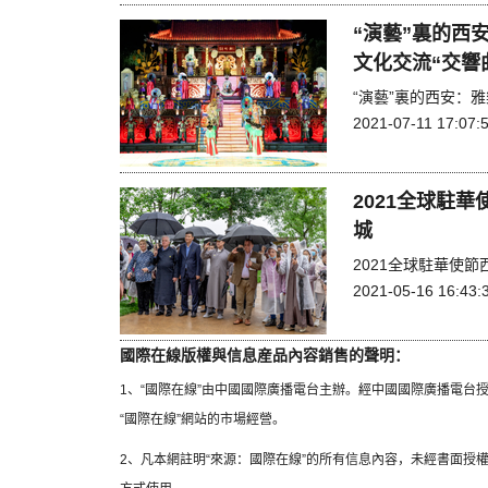
“演藝”裏的西
文化交流“交響
“演藝”裏的西安：
2021-07-11 17:07:
2021全球駐
城
2021全球駐華使
2021-05-16 16:43:
國際在線版權與信息産品內容銷售的聲明：
1、“國際在線”由中國國際廣播電台主辦。經中國國際廣播電台
“國際在線”網站的市場經營。
2、凡本網註明“來源：國際在線”的所有信息內容，未經書面授