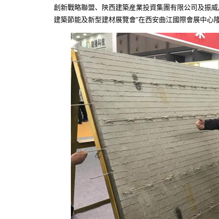
創新戰略聯盟、陝西建築産業投資集團有限公司及振威展
建築節能及新型建材展覽會”在西安曲江國際會展中心