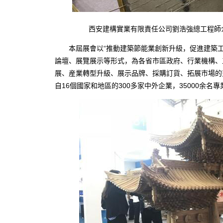
西安建構實業有限責任公司劉浩強總工程師介
本屆展會以“推動建築節能業創新升級，促進建築工
論壇、展覽展示等形式，為各省市區政府、行業機構、
展、産業轉型升級、展示品牌、採購訂貨、拓展市場的交
自16個國家和地區的300多家中外企業，35000余名