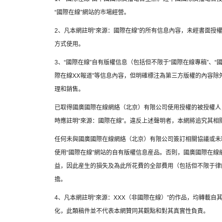
“國際在線”網站的市場經營。
2、凡本網註明“來源：國際在線”的所有信息內容，未經書面授
方式使用。
3、“國際在線”自有版權信息（包括但不限于“國際在線專稿”、“國
際在線XX報道”等信息內容，但明確標注為第三方版權的內容
理和銷售。
已取得國廣國際在線網絡（北京）有限公司使用授權的被授權人
時應註明“來源：國際在線”。違反上述聲明者，本網將追究其相
任何未與國廣國際在線網絡（北京）有限公司簽訂相關協議或未
使用“國際在線”網站的自有版權信息産品。否則，國廣國際在
益，因此産生的損失及為此所花費的全部費用（包括但不限于律
擔。
4、凡本網註明“來源：XXX（非國際在線）”的作品，均轉載
化，此類稿件並不代表本網贊同其觀點和對其真實性負責。