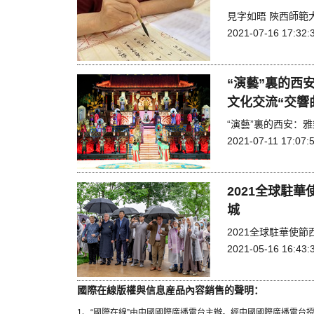
見字如晤 陝西師範
2021-07-16 17:32:
“演藝”裏的西
文化交流“交響
“演藝”裏的西安：
2021-07-11 17:07:
2021全球駐
城
2021全球駐華使
2021-05-16 16:43:
國際在線版權與信息産品內容銷售的聲明：
1、“國際在線”由中國國際廣播電台主辦。經中國國際廣播電台