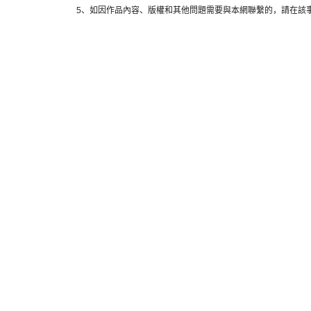
5、如因作品內容、版權和其他問題需要與本網聯繫的，請在該事