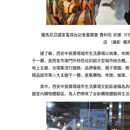
羅馬尼亞國家電視台記者蓋爾曼·費利恰·尼娜（FELICI
店 （攝影 羅
據了解，西安中貿廣場城市生活廣場以商業、休閒功
于一體，是西安市南門外特色化的超大型城市綜合體。
地上五層，全場集流行服飾、品牌餐飲、親子樂園、教
精品超市等八大主題于一體，是集購物、休閒、娛樂、
其中，西安中貿廣場城市生活廣場文創區被稱為為"
題室內購物體驗區，為人們帶來了全新購物體驗與生活