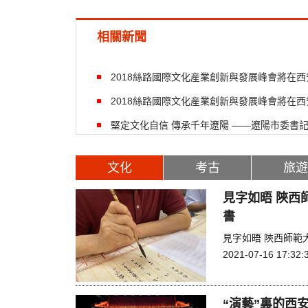
相關新聞
2018絲路國際文化産業創新與發展峰會將在西
2018絲路國際文化産業創新與發展峰會將在西
堅定文化自信 傳承千年遼陽 ——遼陽市委書
線專訪
文化
考古
旅遊
見字如晤 陝西
書
見字如晤 陝西師範
2021-07-16 17:32:
“演藝”裏的西