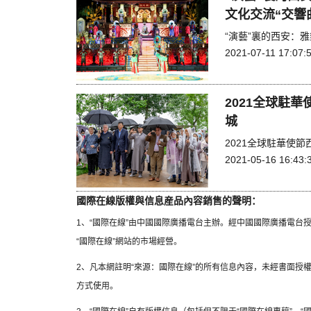
文化交流“交響
“演藝”裏的西安：
2021-07-11 17:07:
2021全球駐
城
2021全球駐華使
2021-05-16 16:43:
國際在線版權與信息産品內容銷售的聲明：
1、“國際在線”由中國國際廣播電台主辦。經中國國際廣播電台
“國際在線”網站的市場經營。
2、凡本網註明“來源：國際在線”的所有信息內容，未經書面授
方式使用。