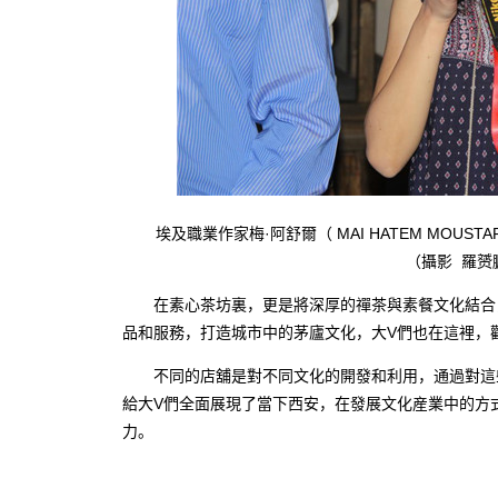
埃及職業作家梅·阿舒爾（ MAI HATEM MOUSTAF
（攝影 羅赟
在素心茶坊裏，更是將深厚的禪茶與素餐文化結合，
品和服務，打造城市中的茅廬文化，大V們也在這裡，
不同的店舖是對不同文化的開發和利用，通過對這些
給大V們全面展現了當下西安，在發展文化産業中的方
力。