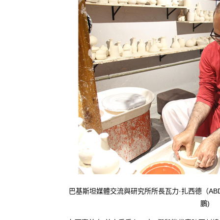
巴基斯坦媒體交流與研究所所長瓦力·扎西德（ABDUL W
鵬)