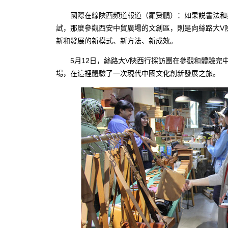
國際在線陝西頻道報道（羅赟鵬）：如果説書法和
試，那麼參觀西安中貿廣場的文創區，則是向絲路大V
新和發展的新模式、新方法、新成效。
5月12日，絲路大V陝西行採訪團在參觀和體驗完
場，在這裡體驗了一次現代中國文化創新發展之旅。