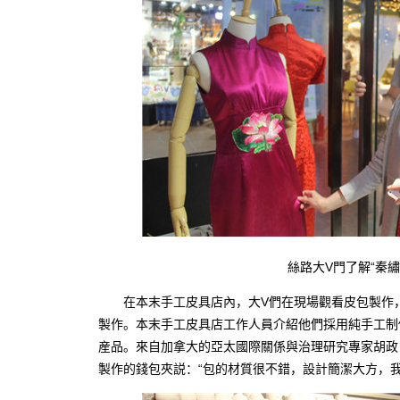
絲路大V門了解“秦繡”
在本末手工皮具店內，大V們在現場觀看皮包製作，
製作。本末手工皮具店工作人員介紹他們採用純手工制
産品。來自加拿大的亞太國際關係與治理研究專家胡政（BR
製作的錢包夾説：“包的材質很不錯，設計簡潔大方，我