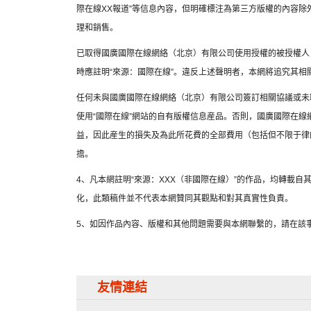
際在線XX報道”等信息內容，但明確標注為第三方版權的內容
理和銷售。
已取得國廣國際在線網絡（北京）有限公司使用授權的被授權人
時應註明“來源：國際在線”。違反上述聲明者，本網將追究其相
任何未與國廣國際在線網絡（北京）有限公司簽訂相關協議或未
使用“國際在線”網站的自有版權信息産品。否則，國廣國際在
益，因此産生的損失及為此所花費的全部費用（包括但不限于律
擔。
4、凡本網註明“來源：XXX（非國際在線）”的作品，均轉載
化，此類稿件並不代表本網贊同其觀點和對其真實性負責。
5、如因作品內容、版權和其他問題需要與本網聯繫的，請在該事
友情連結