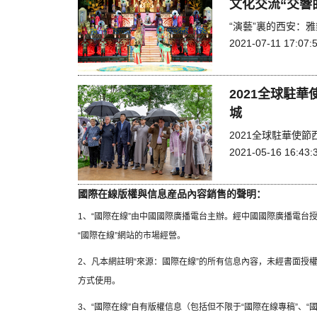
文化交流“交響
“演藝”裏的西安：
2021-07-11 17:07:
2021全球駐
城
2021全球駐華使
2021-05-16 16:43:
國際在線版權與信息産品內容銷售的聲明：
1、“國際在線”由中國國際廣播電台主辦。經中國國際廣播電台
“國際在線”網站的市場經營。
2、凡本網註明“來源：國際在線”的所有信息內容，未經書面授
方式使用。
3、“國際在線”自有版權信息（包括但不限于“國際在線專稿”、“國