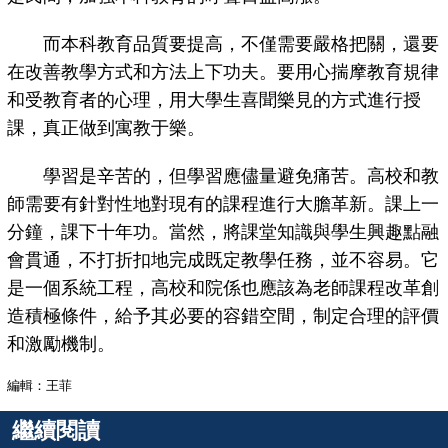
而本科教育品質要提高，不僅需要嚴格把關，還要
在改善教學方式和方法上下功夫。要用心揣摩教育規律
和受教育者的心理，用大學生喜聞樂見的方式進行授
課，真正做到寓教于樂。
學習是辛苦的，但學習應儘量避免痛苦。高校和教
師需要有針對性地對現有的課程進行大膽革新。課上一
分鐘，課下十年功。當然，將課堂知識與學生興趣點融
會貫通，不打折扣地完成既定教學任務，並不容易。它
是一個系統工程，高校和院係也應該為老師課程改革創
造積極條件，給予其必要的容錯空間，制定合理的評價
和激勵機制。
編輯：王菲
繼續閱讀