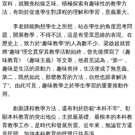
宣科，就難免枯燥乏味。積極探索有趣味性的教學方
法，有助於促進學生對課程的理解和學習，意義重大。
李老師能夠想學生之所想，站在學生的角度思考問
題，開展教學，不得不説，這是有受眾思維的表現。在
歷史上，致力於“趣味教學”的人為數不少。梁啟超就曾
將“趣味”理念貫穿其教學活動始終，曾先後撰寫了《趣
味教育》《趣味主義》等文章，他甚至認為，“第一，
趣味是生活的原動力，趣味喪掉，生活便成了無意義。
第二，既然如此，那麼教育的方法，自然也跟著解決
了”。由此可見，趣味教學之於學生學習的重要推動作
用。
創新課程教學方法，還有利於防範“本科不牢”。彰
顯本科教育的突出地位，主抓最基礎、最根本的本科教
育教學工作，是時代和發展所需。近年來，無論官方還
是民間，加強本科教育的呼聲日益高漲。