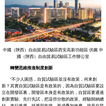
中國（陝西）自由貿易試驗區西安高新功能區 供圖 中
國（陝西）自由貿易試驗區工作辦公室
轉變思維推進制度創新
“不少人困惑，自貿試驗區並沒有政策，何來創
新？其實自貿試驗區是有政策的，因為自貿試驗區要設
立在開發區裏，開發區本身是有政策的，自貿區要通過
創新實驗、先行先試，把這些分散的政策、經驗歸納總
結，進行推廣、統籌與銜接，形成疊加效應，就是自貿