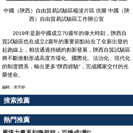
中國（陝西）自由貿易試驗區楊淩片區 供圖 中國（陝
西）自由貿易試驗區工作辦公室
2019年是新中國成立70週年的偉大時刻，陝西自
貿試驗區也在成立2週年的重要節點站在了全新出發的
起跑線上，相信通過持續的創新發展，陝西自貿試驗區
將不斷推動形成高度市場化、國際化、法治化、現代化
的制度體系，輸出更多“陝西經驗”，完成國家交付的光
榮使命。
編輯：吳宇婷
搜索推薦
熱門推薦
雁塔力量系列微視頻：百煉成“剛”