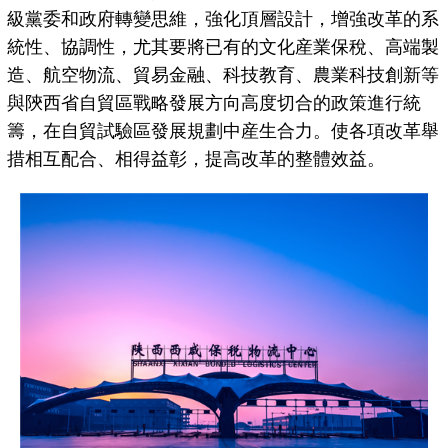
級黨委和政府轉變思維，強化頂層設計，增強改革的系
統性、協調性，尤其要將已有的文化産業保稅、高端製
造、航空物流、貿易金融、科技教育、農業科技創新等
與陝西省自貿區戰略發展方向高度切合的政策進行統
籌，在自貿試驗區發展規劃中産生合力。使各項改革舉
措相互配合、相得益彰，提高改革的整體效益。