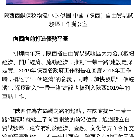
陝西西鹹保稅物流中心 供圖 中國（陝西）自由貿易試
驗區工作辦公室
向西向前打造優勢平臺
掛牌兩年來，陝西省自由貿易試驗區大力發展樞紐
經濟、門戶經濟、流動經濟，推動“一帶一路”建設走深
走實。2019年陝西省政府工作報告在回顧2018年工作
時，概述了“三個經濟”的意義，同時，加快發展“三個經
濟”，深度融入“一帶一路”建設也被列入陝西2019年的
重點工作。
“陝西作為古絲綢之路的起點，在國家提出‘一帶一
路’倡議時就站上了向西開放的前沿位置，通過設立自
貿試驗區，建立有利於經濟、金融、文化等方面合作交
流的平臺和機制，進一步以西安、陝西為支點輻射周邊