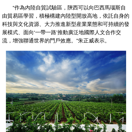
“作為內陸自貿試驗區，陝西可以向巴西馬瑙斯自
由貿易區學習，積極構建內陸型開放高地，依託自身的
科技與文化資源、大力推進新型産業業態和可持續的發
展模式、面向‘一帶一路’推動廣泛地國際人文合作交
流，增強聯通世界的門戶效應。”朱正威表示。