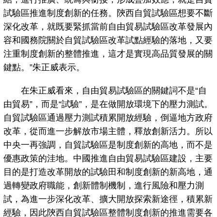
試驗區推進制度創新的任務。陝西自貿試驗區想要不斷
深化改革，就既要緊抓當前自由貿易試驗區改革發展內
容和國務院關於自貿試驗區改革試點經驗的落地，又要
注重制度創新的整體推進，這才是實現高品質發展的關
鍵點。”朱正威表示。
在朱正威看來，自由貿易試驗區的關鍵詞不是“自
由貿易”，而是“試驗”，是在做開放環境下的壓力測試。
自貿試驗區通過壓力測試積累開放經驗，倒逼地方政府
改革，從而進一步解放市場主體，釋放創新活力。所以
中央一再強調，自貿試驗區是制度創新的高地，而不是
優惠政策的洼地。中國推進自由貿易試驗區建設，主要
目的是打造改革開放的試驗田和制度創新的新高地，通
過轉變政府職能，創新體制機制，進行風險和壓力測
試，為進一步深化改革、擴大開放探索新途徑，積累新
經驗，因此陝西自貿試驗區整體制度創新的推進需要各