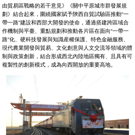
由貿易區戰略的若干意見》《關中平原城市群發展規
劃》結合起來，圍繞國家賦予陝西自貿試驗區推動“一
帶一路”建設和西部大開發的使命，通過搭建跨區域合
作機制與平臺、重點規劃和推動各片區在面向“一帶一
路”化、硬科技發展與知識産權保護、特色金融服務、
現代農業開發與貿易、文化創意與人文交流等領域的體
制與政策創新，結合形成西北內陸地區獨有、且具有可
複製性的創新模式，成為向西開放的重要高地。