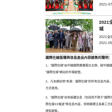
2021-07
202
城
202
2021-05
國際在線版權與信息産品內容銷售的聲明：
1、“國際在線”由中國國際廣播電台主辦。經中
“國際在線”網站的市場經營。
2、凡本網註明“來源：國際在線”的所有信息內
方式使用。
3、“國際在線”自有版權信息（包括但不限于“國際在
際在線XX報道”等信息內容，但明確標注為第三
理和銷售。