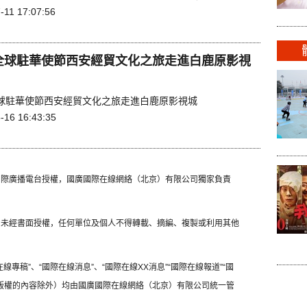
-11 17:07:56
1全球駐華使節西安經貿文化之旅走進白鹿原影視
1全球駐華使節西安經貿文化之旅走進白鹿原影視城
-16 16:43:35
國國際廣播電台授權，國廣國際在線網絡（北京）有限公司獨家負責
容，未經書面授權，任何單位及個人不得轉載、摘編、複製或利用其他
線專稿”、“國際在線消息”、“國際在線XX消息”“國際在線報道”“國
方版權的內容除外）均由國廣國際在線網絡（北京）有限公司統一管