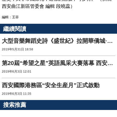
西安曲江新區管委會 編輯 段曉蕊）
編輯：王菲
繼續閱讀
大型音樂舞蹈史詩《盛世紀》拉開華僑城·西安文化旅遊季大幕
2019年5月31日 18:58
第20屆“希望之星”英語風采大賽落幕 西安經開第一學校43名學生獲獎
2019年6月3日 12:01
西安國際港務區“安全生産月”正式啟動
2019年6月3日 11:35
搜索推薦