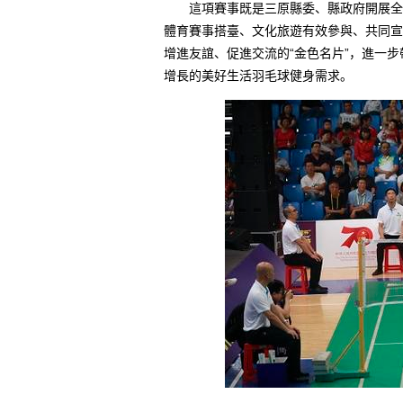
這項賽事既是三原縣委、縣政府開展全民
體育賽事搭臺、文化旅遊有效參與、共同宣
增進友誼、促進交流的“金色名片”，進一
增長的美好生活羽毛球健身需求。