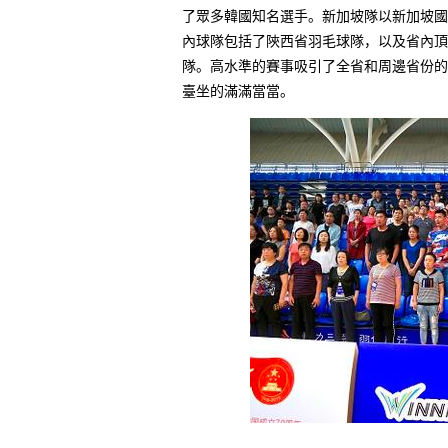
了眾多韓國知名選手。新加坡隊以新加坡國
內球隊包括了陝西省羽毛球隊，以及省內頂
隊。高水準的賽事吸引了全省和周邊省份的
臺坐的滿滿當當。