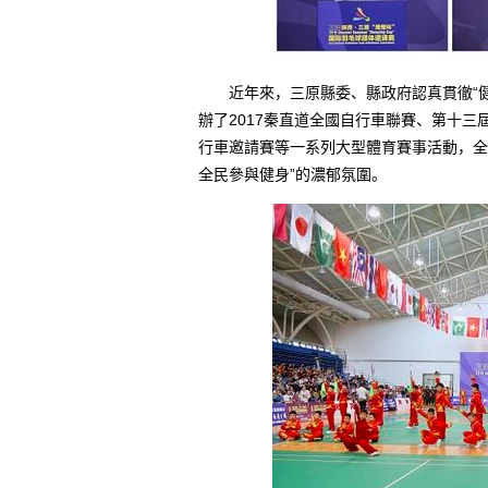
近年來，三原縣委、縣政府認真貫徹“健
辦了2017秦直道全國自行車聯賽、第十三
行車邀請賽等一系列大型體育賽事活動，全
全民參與健身”的濃郁氛圍。