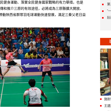
健身運動、落實全民健身國家戰略的有力舉措，也是
第
傳和推介三原的有效途徑，必將成為三原縣擴大開放、
“
步帶動陝西省群眾羽毛球運動快速發展，滿足三秦父老日益
壯
施耐
王建