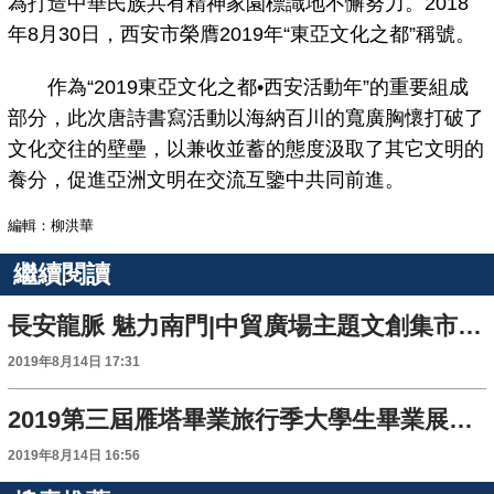
為打造中華民族共有精神家園標識地不懈努力。2018
年8月30日，西安市榮膺2019年“東亞文化之都”稱號。
作為“2019東亞文化之都•西安活動年”的重要組成
部分，此次唐詩書寫活動以海納百川的寬廣胸懷打破了
文化交往的壁壘，以兼收並蓄的態度汲取了其它文明的
養分，促進亞洲文明在交流互鑒中共同前進。
編輯：柳洪華
繼續閱讀
長安龍脈 魅力南門|中貿廣場主題文創集市開幕
2019年8月14日 17:31
2019第三屆雁塔畢業旅行季大學生畢業展演活動點燃西安盛夏
2019年8月14日 16:56