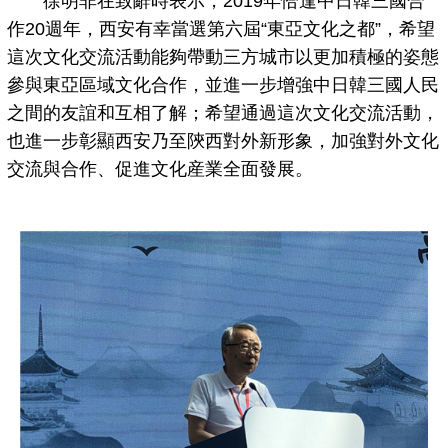
徐明非在致辭時表示，2019年恰逢中日韓三國合
作20週年，西安有幸當選第六屆“東亞文化之都”，希望
這次文化交流活動能夠帶動三方城市以更加積極的姿態
參與東亞區域文化合作，並進一步增強中日韓三國人民
之間的友誼和互相了解；希望通過這次文化交流活動，
也進一步彰顯西安乃至陝西對外新形象，加強對外文化
交流與合作、促進文化産業全面發展。