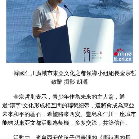
韓國仁川廣域市東亞文化之都領導小組組長金宗哲
致辭 攝影 胡瀟
金宗哲則表示，青少年作為未來的主人翁，通
過“漢字”文化形成相互間的聯繫紐帶，這將會成為東亞
未來和平的基石，希望將來西安、豐島和仁川三座城市
能夠以東亞文都活動為契機，多多交流，共築信任。
活動中，來自西安的孩子們表演的《唐詩裏的長