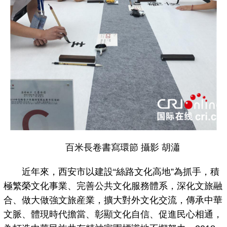
百米長卷書寫環節 攝影 胡瀟
近年來，西安市以建設“絲路文化高地”為抓手，積
極繁榮文化事業、完善公共文化服務體系，深化文旅融
合、做大做強文旅産業，擴大對外文化交流，傳承中華
文脈、體現時代擔當、彰顯文化自信、促進民心相通，