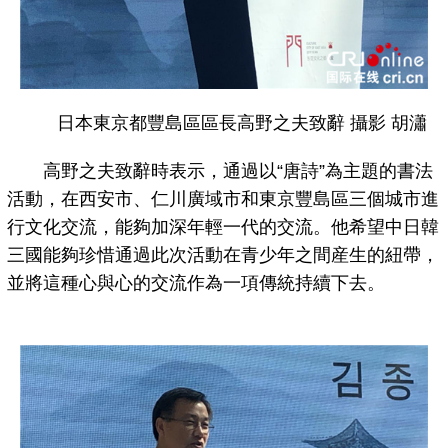
日本東京都豐島區區長高野之夫致辭 攝影 胡瀟
高野之夫致辭時表示，通過以“唐詩”為主題的書法
活動，在西安市、仁川廣域市和東京豐島區三個城市進
行文化交流，能夠加深年輕一代的交流。他希望中日韓
三國能夠珍惜通過此次活動在青少年之間産生的紐帶，
並將這種心與心的交流作為一項傳統持續下去。