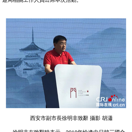
遊局相關工作人員出席本次活動。
西安市副市長徐明非致辭 攝影 胡瀟