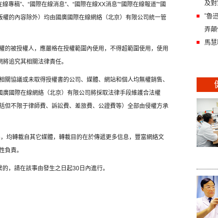
及對
線專稿”、“國際在線消息”、“國際在線XX消息”“國際在線報道”“國
“魯
方版權的內容除外）均由國廣國際在線網絡（北京）有限公司統一管
弄顛
馬慧
權的被授權人，應嚴格在授權範圍內使用，不得超範圍使用，使用
網將追究其相關法律責任。
相關協議或未取得授權書的公司、媒體、網站和個人均無權銷售、
，國廣國際在線網絡（北京）有限公司將採取法律手段維護合法權
括但不限于律師費、訴訟費、差旅費、公證費等）全部由侵權方承
作品，均轉載自其它媒體，轉載目的在於傳遞更多信息，豐富網絡文
性負責。
繫的，請在該事由發生之日起30日內進行。