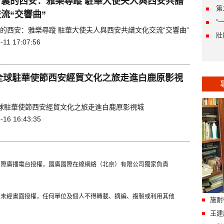
”裏的西安：雅樂尋蹤 駐華大使夫人與西安共譜
第
流“交響曲”
“
裏的西安：雅樂尋蹤 駐華大使夫人與西安共譜文化交流“交響曲”
壯
-11 17:07:56
1全球駐華使節西安經貿文化之旅走進白鹿原影視
1全球駐華使節西安經貿文化之旅走進白鹿原影視城
-16 16:43:35
國國際廣播電台授權，國廣國際在線網絡（北京）有限公司獨家負責
容，未經書面授權，任何單位及個人不得轉載、摘編、複製或利用其他
施耐
王建