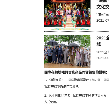
“演藝
文化交
“演藝”
2021-07
202
城
202
2021-05
國際在線版權與信息産品內容銷售的聲明：
1、“國際在線”由中國國際廣播電台主辦。經中
“國際在線”網站的市場經營。
2、凡本網註明“來源：國際在線”的所有信息內
方式使用。