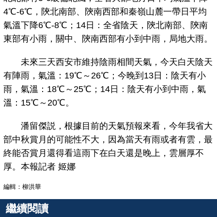
4℃-6℃，陝北南部、陝南西部和秦嶺山麓一帶日平均
氣溫下降6℃-8℃；14日：全省陰天，陝北南部、陝南
東部有小雨，關中、陝南西部有小到中雨，局地大雨。
未來三天西安市維持陰雨相間天氣，今天白天陰天
有陣雨，氣溫：19℃～26℃；今晚到13日：陰天有小
雨，氣溫：18℃～25℃；14日：陰天有小到中雨，氣
溫：15℃～20℃。
潘留傑説，根據目前的天氣預報來看，今年我省大
部中秋賞月的可能性不大，因為當天有雨或者有雲，最
終能否賞月還得看這雨下在白天還是晚上，雲層厚不
厚。本報記者 姬娜
編輯：柳洪華
繼續閱讀