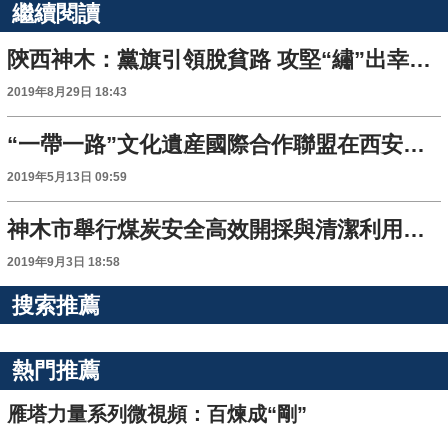
繼續閱讀
陝西神木：黨旗引領脫貧路 攻堅“繡”出幸福夢
2019年8月29日 18:43
“一帶一路”文化遺産國際合作聯盟在西安成立
2019年5月13日 09:59
神木市舉行煤炭安全高效開採與清潔利用高峰論壇暨政産學研合作簽約儀式
2019年9月3日 18:58
搜索推薦
熱門推薦
雁塔力量系列微視頻：百煉成“剛”