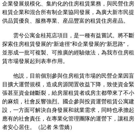
企業發展規模化、集約化的住房租賃業務，與民營住房
租賃企業和混合所有制企業協同發展，為廣大新市民提
供品質優良、服務專業、産品豐富的租賃住房産品。
雲兮公寓金桂苑店項目，是一種有益嘗試。將不斷
探索住房租賃發展的“新途徑”和企業發展的“新思路”，
並形成一批可複製、可推廣的經驗做法，為我市住房租
賃市場發展起到表率作用。
他説，目前個別參與住房租賃市場的民營企業因盲
目擴大運營規模，造成房源閒置收益下降，致使資金緊
張甚至資金鏈斷裂，給房屋租賃者或房主都帶來了不小
的麻煩，社會反響強烈。國企參與投資運營租賃公寓建
設，一方面可解決自身發展和就業需求，同時也承擔起
應有的社會責任，在專業化管理團隊的運營下，讓租房
者安心居住。（記者 朱雪嬌）