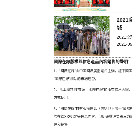
202
城
202
2021-05
國際在線版權與信息産品內容銷售的聲明：
1、“國際在線”由中國國際廣播電台主辦。經中
“國際在線”網站的市場經營。
2、凡本網註明“來源：國際在線”的所有信息內
方式使用。
3、“國際在線”自有版權信息（包括但不限于“國際在
際在線XX報道”等信息內容，但明確標注為第三
理和銷售。