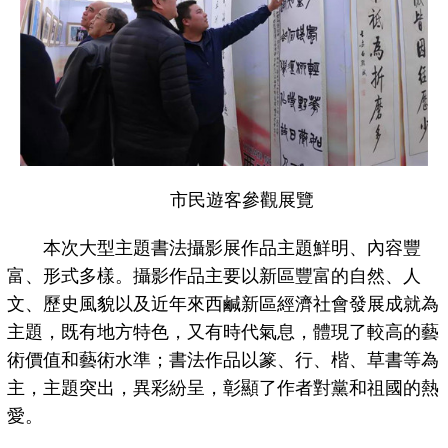
市民遊客參觀展覽
本次大型主題書法攝影展作品主題鮮明、內容豐
富、形式多樣。攝影作品主要以新區豐富的自然、人
文、歷史風貌以及近年來西鹹新區經濟社會發展成就為
主題，既有地方特色，又有時代氣息，體現了較高的藝
術價值和藝術水準；書法作品以篆、行、楷、草書等為
主，主題突出，異彩紛呈，彰顯了作者對黨和祖國的熱
愛。