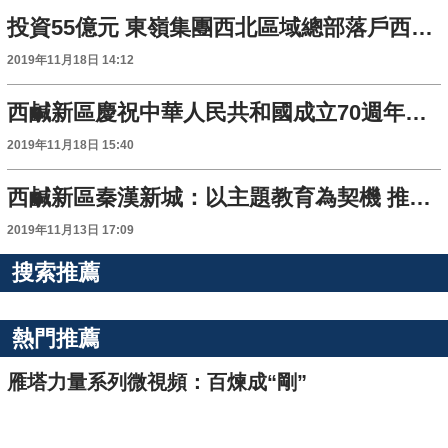
投資55億元 東嶺集團西北區域總部落戶西鹹新區
2019年11月18日 14:12
西鹹新區慶祝中華人民共和國成立70週年攝影大賽獲獎名單公佈 108人獲獎
2019年11月18日 15:40
西鹹新區秦漢新城：以主題教育為契機 推動脫貧攻堅再上新臺階
2019年11月13日 17:09
搜索推薦
熱門推薦
雁塔力量系列微視頻：百煉成“剛”