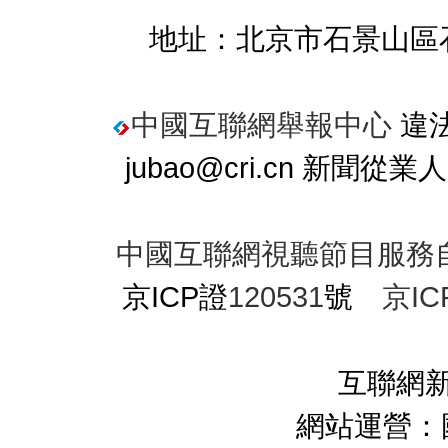
地址：北京市石景山區石
中國互聯網舉報中心
違法
jubao@cri.cn 新聞
中國互聯網視聽節目服務
京ICP證
120531
號
京IC
互聯網新
網站運營：