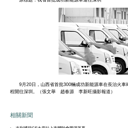
9月20日，山西省首批300輛成功新能源車在長治火車
程開往深圳。（張文舉 趙春源 李新旺攝影報道）
相關新聞