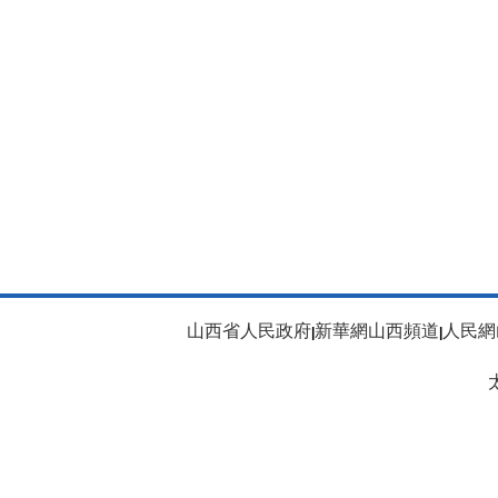
山西省人民政府
新華網山西頻道
人民網
|
|