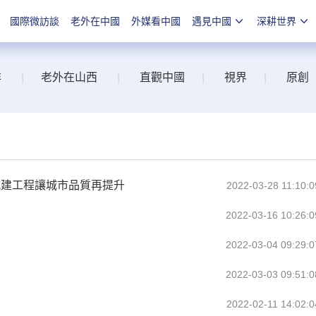
國際微訪談
老外在中國
外媒看中國
遇見中國
深耕世界
洋
|
老外在山西
|
直觀中國
|
視界
|
原創
項城建工程讓城市品質再提升
2022-03-28 11:10:0
2022-03-16 10:26:0
2022-03-04 09:29:0
2022-03-03 09:51:0
2022-02-11 14:02:0