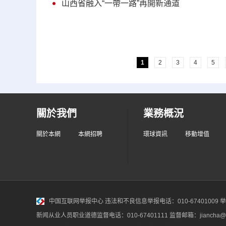
山西省融入“一帶一路”再開新通道
1
2
3
4
5
關於我們
業務概況
關於本網
本網招聘
環球資訊
移動增值
中国互联网举报中心
违法和不良信息举报电话：010-67401009 举报邮
新闻从业人员职业道德监督电话：010-67401111 监督邮箱：jiancha@c