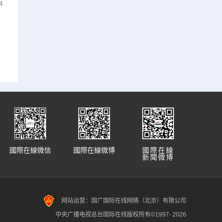
4
國際在線微信
國際在線微博
國際在線
新聞微博
网站运营：国广国际在线网络（北京）有限公司
中央广播电视总台国际在线版权所有©1997-
2026