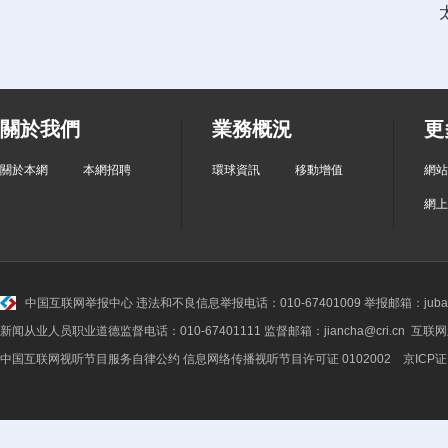
關於我們
業務概況
更
關於本網
本網招聘
環球資訊
移動增值
網站
網上
中国互联网举报中心
违法和不良信息举报电话：010-67401009 举报邮箱：jubao@
新闻从业人员职业道德监督电话：010-67401111 监督邮箱：jiancha@cri.cn 互联
中国互联网视听节目服务自律公约
信息网络传播视听节目许可证 0102002 京ICP证