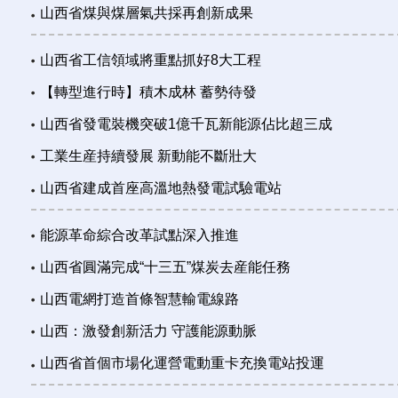
山西省煤與煤層氣共採再創新成果
山西省工信領域將重點抓好8大工程
【轉型進行時】積木成林 蓄勢待發
山西省發電裝機突破1億千瓦新能源佔比超三成
工業生産持續發展 新動能不斷壯大
山西省建成首座高溫地熱發電試驗電站
能源革命綜合改革試點深入推進
山西省圓滿完成“十三五”煤炭去産能任務
山西電網打造首條智慧輸電線路
山西：激發創新活力 守護能源動脈
山西省首個市場化運營電動重卡充換電站投運