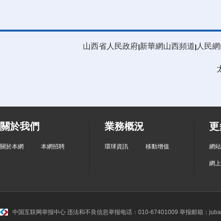
山西省人民政府
新華網山西頻道
人民網
|
|
關於我們
業務概況
更
關於本網
本網招聘
環球資訊
移動增值
網站
網上
中国互联网举报中心
违法和不良信息举报电话：010-67401009 举报邮箱：jubao@