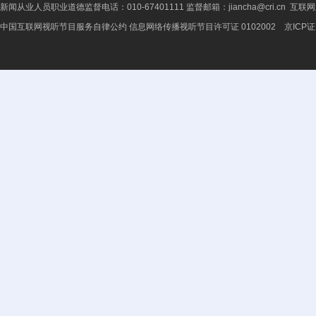
新闻从业人员职业道德监督电话：010-67401111 监督邮箱：jiancha@cri.cn 互联
中国互联网视听节目服务自律公约
信息网络传播视听节目许可证 0102002 京ICP证