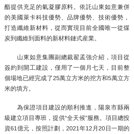
酯提供充足的氣凝膠原料。依託山東如意兼併
的美國萊卡科技優勢、品牌優勢、技術優勢，
打造纖維新材料，從而實現目前全國唯一從煤
炭到纖維到面料的新材料鏈式産業。
山東如意集團副總裁翟孟強介紹，項目從
簽約到開工建設，僅用了一個月七天，目前整
個場地已經完成了25萬立方米的挖方和5萬立方
米的填方。
為保證項目建設的順利推進，陽泉市縣兩
級建立項目專班，提供“全天候”服務。項目總投
資61億元，按照計劃，2021年12月20日一期的