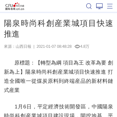
山西
陽泉時尚科創産業城項目快速
推進
來源：
山西日報
|
2021-01-07 08:48:28
4.8万
原標題：【轉型為綱 項目為王 改革為要 創
新為上】陽泉時尚科創産業城項目快速推進 打
造全國唯一從煤炭原料到終端産品的新材料鏈
式産業
1月6日，平定經濟技術開發區，中國陽泉
時尚科創産業城項目建設現場，開挖地基、平