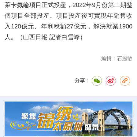
萊卡氨綸項目正式投産，2022年9月份第二期整
個項目全部投産。項目投産後可實現年銷售收
入120億元、年利稅額27億元，解決就業1900
人。（山西日報 記者白雪峰）
編輯：石麗敏
分享：