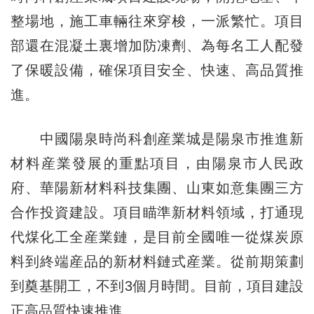
整場地，施工車輛往來穿梭，一派繁忙。項目
部還在混凝土裏增加防凍劑、為每名工人配發
了保暖設備，確保項目安全、快速、高品質推
進。
中國陽泉時尚科創産業城是陽泉市推進新
材料産業發展的重點項目，由陽泉市人民政
府、華陽新材料科技集團、山東如意集團三方
合作投資建設。項目瞄準新材料領域，打通現
代煤化工全産業鏈，是目前全國唯一從煤炭原
料到終端産品的新材料鏈式産業。從前期策劃
到奠基開工，不到3個月時間。目前，項目建設
正高品質快速推進。