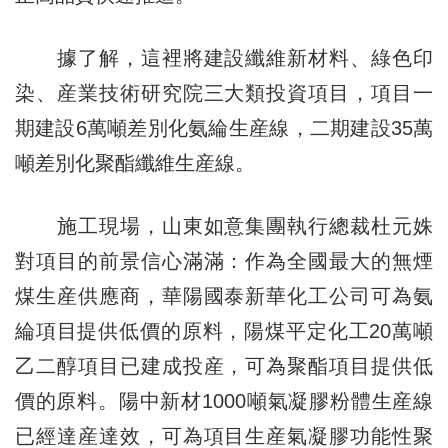
據了解，這裡將建設纖維新材料、綠色印
染、産業技術研究院三大類投資項目，項目一
期建設6萬噸差別化氨綸生産線，二期建設35萬
噸差別化聚酯纖維生産線。
施工現場，山東如意集團執行總裁杜元姝
對項目的前景信心滿滿：作為全國最大的無煙
煤生産供應商，華陽國泰新華化工公司可為氨
綸項目提供低價的原料，陽煤平定化工20萬噸
乙二醇項目已建成投産，可為聚酯項目提供低
價的原料。陽中新材1000噸氣凝膠粉體生産線
已經達産達效，可為項目生産氣凝膠功能性聚