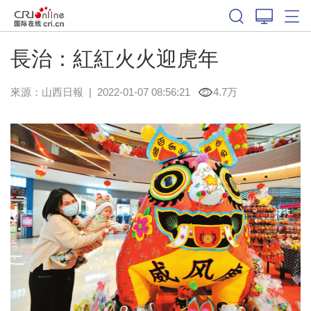
長治：紅紅火火迎虎年
來源：
山西日報
|
2022-01-07 08:56:21
4.7万