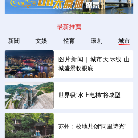
最新推薦
新聞
文娛
體育
環創
城市
图片新闻｜城市天际线 山
城盛景收眼底
世界级“水上电梯”将成型
苏州：校地共创“同里诗光”