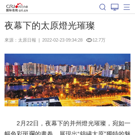
夜幕下的太原燈光璀璨
來源：
太原日報
|
2022-02-23 09:34:28
12.7万
2月22日，夜幕下的并州燈光璀璨，宛如一
幅色彩斑斕的畫卷，展現出“錦繡太原”獨特的魅