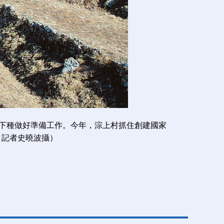
下種做好準備工作。今年，淙上村抓住創建國家
 記者史曉波攝）