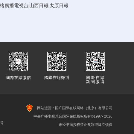
絡廣播電視台
山西日報
太原日報
|
|
國際在線微信
國際在線微博
國際在線
新聞微博
网站运营：国广国际在线网络（北京）有限公司
中央广播电视总台国际在线版权所有©1997-
2026
7号
未经书面授权禁止复制或建立镜像