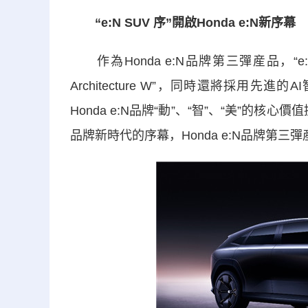
“e:N SUV 序”開啟Honda e:N新序幕
作為Honda e:N品牌第三彈産品，“e:
Architecture W”，同時還將採用
Honda e:N品牌“動”、“智”、“美”的核心
品牌新時代的序幕，Honda e:N品牌第三彈