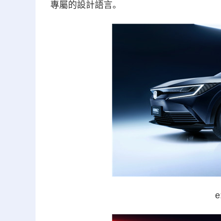
專屬的設計語言。
e