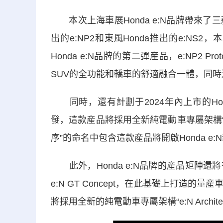
本次上海車展Honda e:N品牌帶來了三
出的e:NP2和東風Honda推出的e:NS2
Honda e:N品牌的第二彈産品，e:NP2 Prot
SUV的全功能和轎車的舒適融合一體，同時還將
同時，還有計劃于2024年內上市的Honda
發，這款産品將採用全新純電動車專屬架構“e:N A
序”的命名中包含這款産品將開啟Honda e
此外，Honda e:N品牌的産品矩陣
e:N GT Concept，在此基礎上打造
將採用全新的純電動車專屬架構“e:N Archit