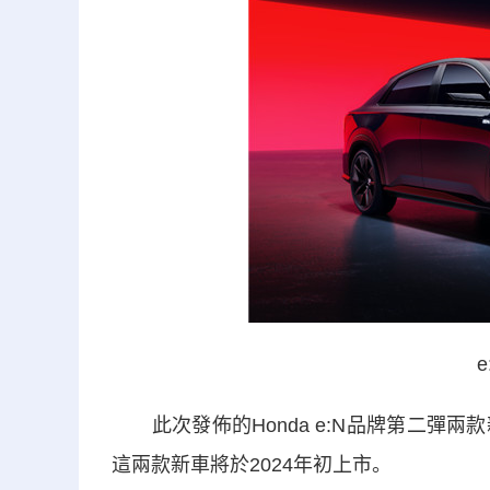
e
此次發佈的Honda e:N品牌第二彈
這兩款新車將於2024年初上市。