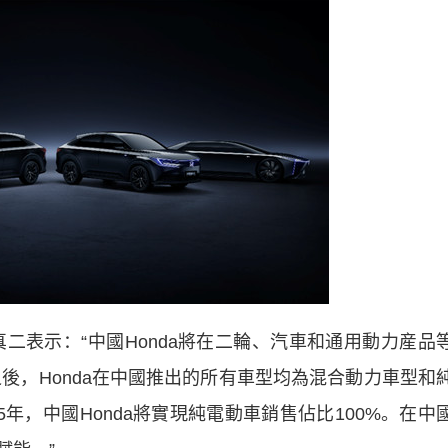
二表示：“中國Honda將在二輪、汽車和通用動力産品
之後，Honda在中國推出的所有車型均為混合動力車型和
年，中國Honda將實現純電動車銷售佔比100%。在中