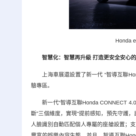
Honda 
智慧化：智慧再升級 打造更安全安心的
上海車展還設置了新一代 “智導互聯Honda CO
驗專區。
新一代“智導互聯Honda CONNECT 4
斷”三個維度，實現“提前感知，預先守護
人臉識別自動匹配個人專屬的座艙設置；支
豐富的娛樂內容生態，並且，智導互聯Honda