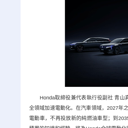
Honda取締役兼代表執行役副社 青山真
全領域加速電動化。在汽車領域，2027年
電動車，不再投放新的純燃油車型；到2035