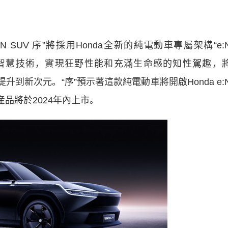
N SUV 序”將採用Honda全新的純電動車專屬架構“e:
先進的AI智慧技術，實現狂野性能和充滿生命感的知性駕趣，
價值提升到新次元。“序”預示著這款純電動車將開啟Honda e:
産品將於2024年內上市。