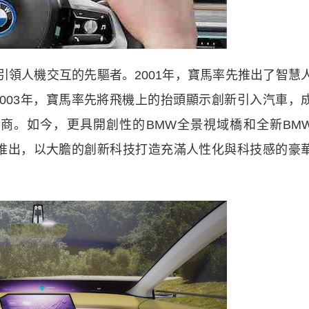
領人機交互的先驅者。2001年，寶馬率先推出了智慧
統。2003年，寶馬率先將飛機上的抬頭顯示創新引入汽車，
商。如今，更具開創性的BMW全景視域橋和全新BM
車型一同推出，以大膽的創新科技打造充滿人性化與科技感的豪