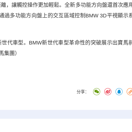
距離，讓觸控操作更加輕鬆。全新多功能方向盤還首次應
通過多功能方向盤上的交互區域控制BMW 3D平視顯示
世代車型。BMW新世代車型革命性的突破展示出寶馬
馬集團）
分享：