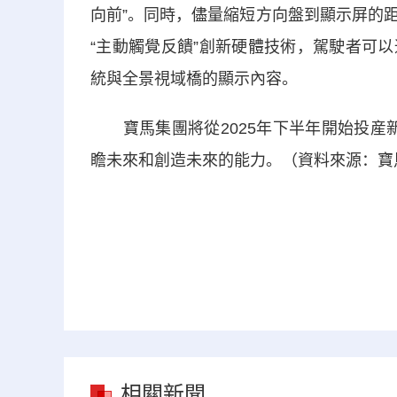
向前”。同時，儘量縮短方向盤到顯示屏的
“主動觸覺反饋”創新硬體技術，駕駛者可以
統與全景視域橋的顯示內容。
寶馬集團將從2025年下半年開始投産新
瞻未來和創造未來的能力。（資料來源：寶
相關新聞