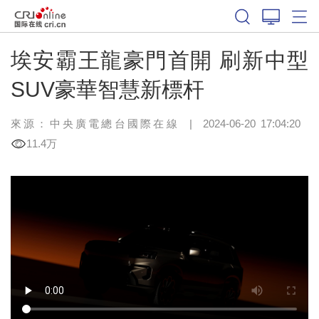
埃安霸王龍豪門首開 刷新中型
SUV豪華智慧新標杆
來源：中央廣電總台國際在線
|
2024-06-20 17:04:20
11.4万