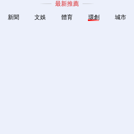
最新推薦
新聞
文娛
體育
環創
城市