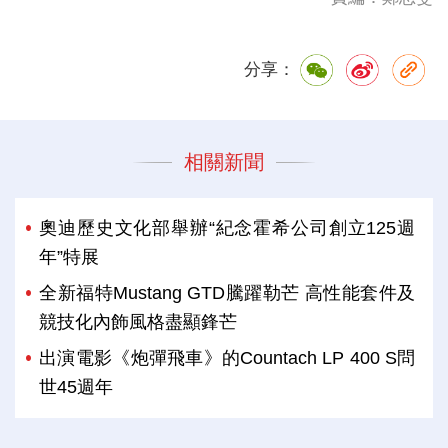
分享：
相關新聞
奧迪歷史文化部舉辦“紀念霍希公司創立125週
年”特展
全新福特Mustang GTD騰躍勒芒 高性能套件及
競技化內飾風格盡顯鋒芒
出演電影《炮彈飛車》的Countach LP 400 S問
世45週年