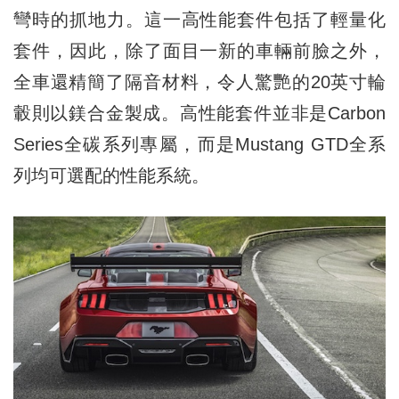
彎時的抓地力。這一高性能套件包括了輕量化
套件，因此，除了面目一新的車輛前臉之外，
全車還精簡了隔音材料，令人驚艷的20英寸輪
轂則以鎂合金製成。高性能套件並非是Carbon
Series全碳系列專屬，而是Mustang GTD全系
列均可選配的性能系統。