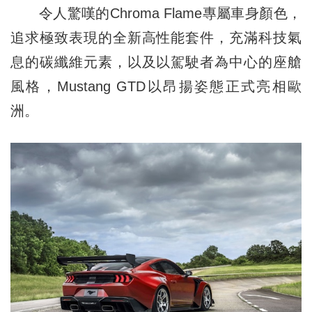
令人驚嘆的Chroma Flame專屬車身顏色，
追求極致表現的全新高性能套件，充滿科技氣
息的碳纖維元素，以及以駕駛者為中心的座艙
風格，Mustang GTD以昂揚姿態正式亮相歐
洲。