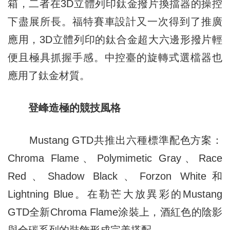
箱，二者在3D立體列印鈦金撥片換擋器的操控
下盡展所長。福特賽車設計又一次得到了推廣
應用，3D立體列印的鈦合金超大六邊形撥片輕
便且極具抓握手感。中控臺的旋轉式選檔器也
應用了鈦金材質。
登峰造極的競技風格
Mustang GTD共推出六種標準配色方案：
Chroma Flame、Polymimetic Gray、Race
Red、Shadow Black、Forzon White和
Lightning Blue。在勒芒大放異彩的Mustang
GTD全新Chroma Flame涂裝上，酒紅色的陰影