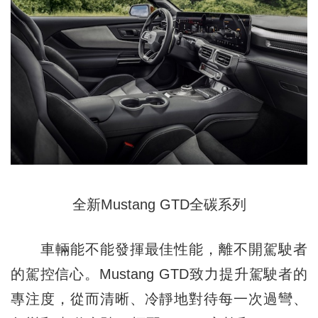
全新Mustang GTD全碳系列
車輛能不能發揮最佳性能，離不開駕駛者
的駕控信心。Mustang GTD致力提升駕駛者的
專注度，從而清晰、冷靜地對待每一次過彎、