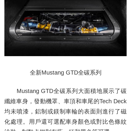
全新Mustang GTD全碳系列
Mustang GTD全碳系列大面積地展示了碳
纖維車身，發動機罩、車頂和車尾的Tech Deck
均未噴漆，鋁制或鎂制車輪的表面則進行了磁
化處理。用戶還可選配車身顏色或對比色條紋