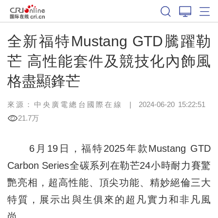
全新福特Mustang GTD騰躍勒
芒 高性能套件及競技化內飾風
格盡顯鋒芒
來源：
中央廣電總台國際在線
|
2024-06-20 15:22:51
21.7万
6月19日，福特2025年款Mustang GTD
Carbon Series全碳系列在勒芒24小時耐力賽驚
艷亮相，超高性能、頂尖功能、精妙絕倫三大
特質，展示出與生俱來的超凡實力和非凡風
尚。