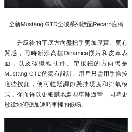
全新Mustang GTD全碳系列標配Recaro座椅
升級後的平底方向盤把手更加厚實、更有
質感，同時新添高檔Dinamica嵌片和皮革表
面，以及碳纖維插件。帶按鈕的方向盤是
Mustang GTD的獨有設計。用戶只需用手操控
這些按鈕，便可輕鬆調節懸挂硬度和排氣模
式，從而得以更細膩地處理車輛過彎，同時更
敏銳地傾聽加速時車輛的低鳴。