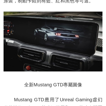
涂裝，制動卡鉗則有藍、紅和黑色等可選。
全新Mustang GTD專屬圖像
Mustang GTD應用了Unreal Gaming虛幻