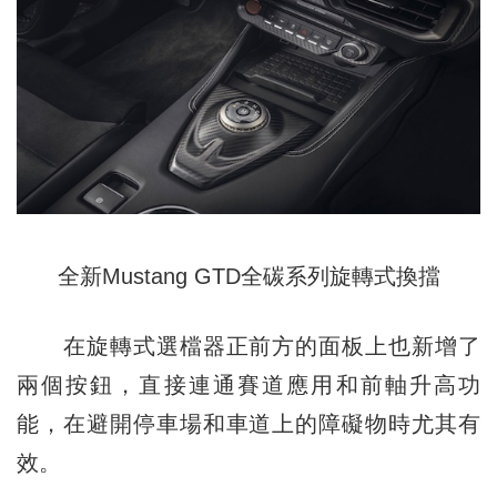
全新Mustang GTD全碳系列旋轉式換擋
在旋轉式選檔器正前方的面板上也新增了
兩個按鈕，直接連通賽道應用和前軸升高功
能，在避開停車場和車道上的障礙物時尤其有
效。