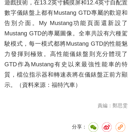
遊戲技術，在13.2英寸觸摸屏和12.4英寸自配置
數字儀錶盤上都有Mustang GTD專屬的歡迎和
告別介面。My Mustang功能頁面還新設了
Mustang GTD的專屬圖像。全車共設有六種駕
駛模式，每一模式都將Mustang GTD的性能魅
力發揮到極致。高性能儀錶盤則充分體現了
GTD作為Mustang有史以來最強性能車的特
質，檔位指示器和轉速表將在儀錶盤正前方顯
示。（資料來源：福特汽車）
責編：鄭思雯
分享：