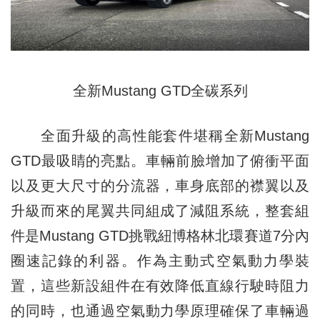
全新Mustang GTD全碳系列
全面升級的高性能套件堪稱全新Mustang
GTD最吸睛的亮點。車輛前臉增加了俯衝平面
以及更大尺寸的分流器，車身底部的襟翼以及
升級而來的尾翼共同組成了減阻系統，整套組
件是Mustang GTD挑戰紐博格林北環賽道7分內
圈速記錄的利器。作為主動式空氣動力學裝
置，這些新設組件在有效降低直線行駛時阻力
的同時，也通過空氣動力學原理確保了車輛過