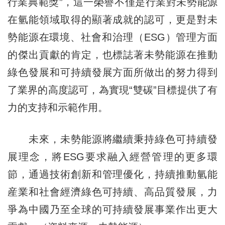
行業典範獎”，這一榮譽不僅是行業對未勢能源
在氫能領域取得的顯著成就的認可，更是對未
勢能源在環境、社會和治理（ESG）管理方面
的傑出貢獻的肯定，也標誌著未勢能源在推動
綠色發展和可持續發展方面所做出的努力得到
了業界的高度認可，為實現“雙碳”目標提供了有
力的支持和示範作用。
未來，未勢能源將繼續秉持綠色可持續發
展理念，將ESG要求融入經營管理的更多環
節，通過技術創新和管理優化，持續推動氫能
産業和社會經濟綠色可持續、高品質發展，力
爭為中國乃至全球的可持續發展事業作出更大