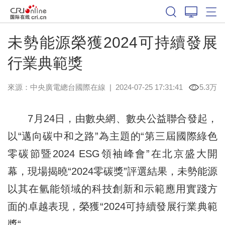
未勢能源榮獲2024可持續發展
行業典範獎
來源：
中央廣電總台國際在線
|
2024-07-25 17:31:41
5.3万
7月24日，由數央網、數央公益聯合發起，
以“邁向碳中和之路”為主題的“第三屆國際綠色
零碳節暨2024 ESG領袖峰會”在北京盛大開
幕，現場揭曉“2024零碳獎”評選結果，未勢能源
以其在氫能領域的科技創新和示範應用實踐方
面的卓越表現，榮獲“2024可持續發展行業典範
獎“。