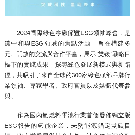
2024國際綠色零碳節暨ESG領袖峰會，是
碳中和與ESG領域的焦點活動。旨在構建多
元、開放的交流與合作平臺，展示“雙碳”戰略目
標下的實踐成果，探尋綠色發展新模式與新路
徑，共吸引了來自全球的300家綠色頭部品牌行
業領袖、專家學者、政府官員以及媒體代表參
與。
作為國內氫燃料電池行業首個發佈獨立版
ESG報告的氫能企業，未勢能源錨定雙碳目