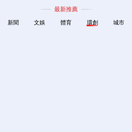
最新推薦
新聞
文娛
體育
環創
城市