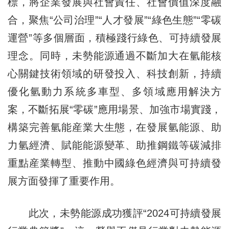
標，將企業發展與社會責任、社會價值深度融
合，聚焦“公司治理”“人才發展”“綠色生態”“零碳
運營”等多個層面，積極踐行綠色、可持續發展
理念。同時，未勢能源通過不斷加大在氫能核
心關鍵技術領域的研發投入、科技創新，持續
優化氫動力系統多車型、多領域應用解決方
案，不斷拓展“零碳”應用場景、加強市場實踐，
構築完善氫能産業大生態，在發展氫能源、助
力氫經濟、賦能能源變革、助推鋼鐵等碳減排
重點産業轉型、推動中國綠色經濟與可持續發
展方面發揮了重要作用。
此次，未勢能源成功獲評“2024可持續發展