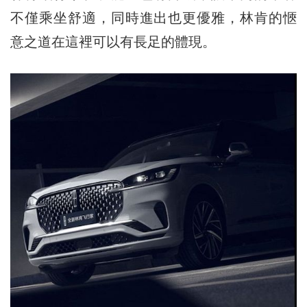
不僅乘坐舒適，同時進出也更優雅，林肯的愜
意之道在這裡可以有長足的體現。