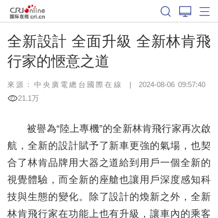
全新設計 全面升級 全新林肯飛
行家的愜意之道
來源：
中央廣電總台國際在線
|
2024-08-06 09:57:40
21.1万
被譽為“陸上專機”的全新林肯飛行家再次啟
航，全新的設計賦予了新車更強的氣場，也契
合了林肯品牌用大器之道給到用戶一個全新的
視覺體驗，而全新的座艙也讓用戶深度感知科
技與生態的變化。除了設計的煥新之外，全新
林肯飛行家在功能上也有升級，讓車內的乘客