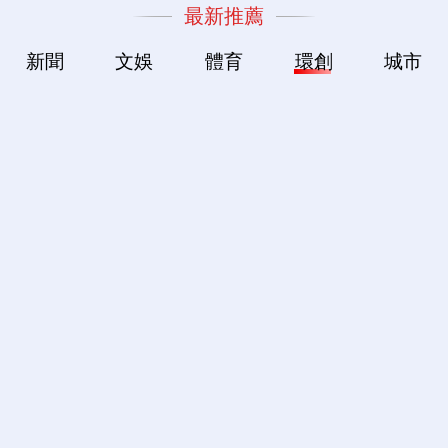
最新推薦
新聞
文娛
體育
環創
城市