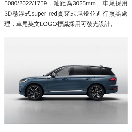
5080/2022/1759，軸距為3025mm。車尾採用
3D懸浮式super red貫穿式尾燈並進行熏黑處
理，車尾英文LOGO標識採用可發光設計。