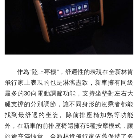
作為“陸上專機”，舒適性的表現在全新林肯
飛行家上表現的也是淋漓盡致，新車擁有同級
最多的30向電動調節功能，支持坐墊對左右大
腿支撐的分別調節，讓不同身形的駕乘者都能
找到最舒適的坐姿。除前排座椅加熱等功能
外，在新車的前排座椅還擁有5種按摩模式，讓
旅途充滿愜意。全新林肯飛行家依舊保持了多