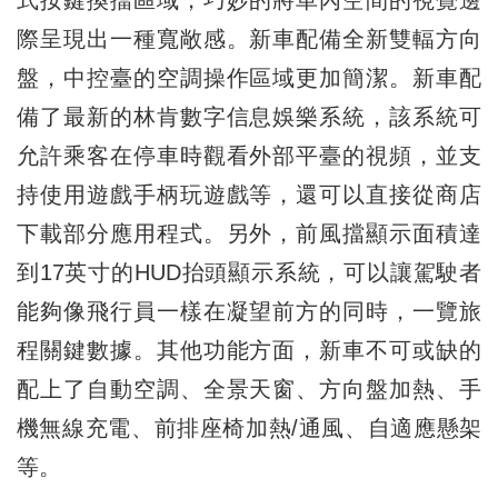
式按鍵換擋區域，巧妙的將車內空間的視覺邊
際呈現出一種寬敞感。新車配備全新雙輻方向
盤，中控臺的空調操作區域更加簡潔。新車配
備了最新的林肯數字信息娛樂系統，該系統可
允許乘客在停車時觀看外部平臺的視頻，並支
持使用遊戲手柄玩遊戲等，還可以直接從商店
下載部分應用程式。另外，前風擋顯示面積達
到17英寸的HUD抬頭顯示系統，可以讓駕駛者
能夠像飛行員一樣在凝望前方的同時，一覽旅
程關鍵數據。其他功能方面，新車不可或缺的
配上了自動空調、全景天窗、方向盤加熱、手
機無線充電、前排座椅加熱/通風、自適應懸架
等。