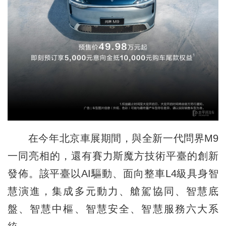
在今年北京車展期間，與全新一代問界M9
一同亮相的，還有賽力斯魔方技術平臺的創新
發佈。該平臺以AI驅動、面向整車L4級具身智
慧演進，集成多元動力、艙駕協同、智慧底
盤、智慧中樞、智慧安全、智慧服務六大系