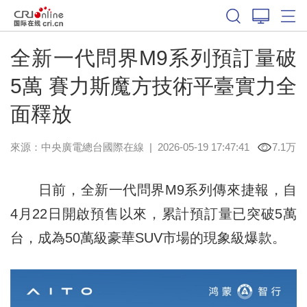
全新一代問界M9系列預訂量破
5萬 賽力斯魔方技術平臺實力全
面釋放
來源：中央廣電總台國際在線
|
2026-05-19 17:47:41
7.1万
日前，全新一代問界M9系列傳來捷報，自
4月22日開啟預售以來，累計預訂量已突破5萬
台，成為50萬級豪華SUV市場的現象級爆款。