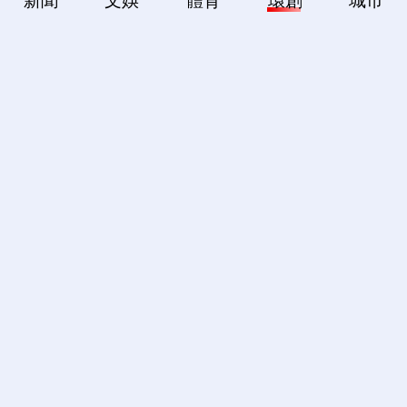
新聞
文娛
體育
環創
城市