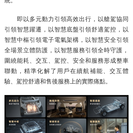
統。
即以多元動力引領高效出行，以艙駕協同
引領智慧躍遷，以智慧底盤引領舒適駕控，以
智慧中樞引領電子電氣架構，以智慧安全引領
全場景立體防護，以智慧服務引領全時守護，
圍繞能耗、交互、駕控、安全和服務形成整車
聯動，精準化解了用戶在續航補能、交互體
驗、駕控舒適和售後服務上的實際痛點。