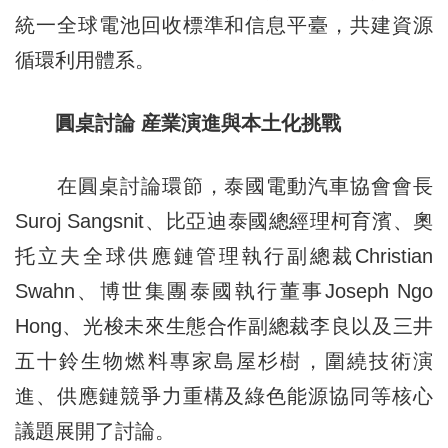
統一全球電池回收標準和信息平臺，共建資源
循環利用體系。
圓桌討論 産業演進與本土化挑戰
在圓桌討論環節，泰國電動汽車協會會長
Suroj Sangsnit、比亞迪泰國總經理柯育濱、奧
托立夫全球供應鏈管理執行副總裁Christian
Swahn、博世集團泰國執行董事Joseph Ngo
Hong、光梭未來生態合作副總裁李良以及三井
五十鈴生物燃料專家島屋杉樹，圍繞技術演
進、供應鏈競爭力重構及綠色能源協同等核心
議題展開了討論。