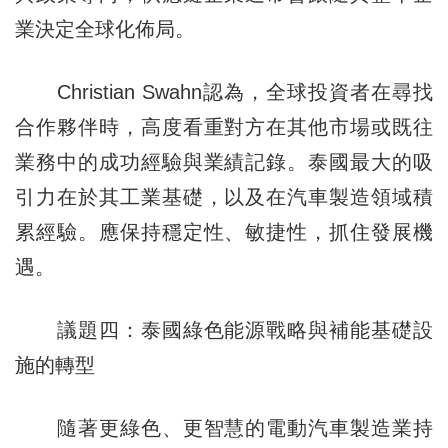
業決定全球化佈局。
Christian Swahn認為，全球投資者在尋找
合作夥伴時，高度看重對方在其他市場或既往
業務中的成功經驗與業績記錄。泰國最大的吸
引力在於其工業基礎，以及在汽車製造領域積
累經驗。應保持穩定性、敏捷性，抓住發展機
遇。
議題四：泰國綠色能源戰略與補能基礎設
施的轉型
隨著更綠色、更智慧的電動汽車製造業持