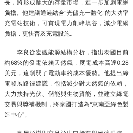
長，將形成龐大的存量市場，進一步加劇電網
負擔。他建議通過結合“光儲充一體化”的大功率
充電站技術，可實現電力削峰填谷，減少電網
負擔，更快普及充電設施。
李良從宏觀能源結構分析，指出泰國目前
約68%的發電依賴天然氣，度電成本高達0.28
美元，這削弱了電動車的成本優勢。他提出綠
電發展路徑建議，包括減少對天然氣的依賴，
大力扶持光伏、儲能與生物質能，並建立綠電
交易與獎補機制，將泰國打造為“東南亞綠色製
造中心”。