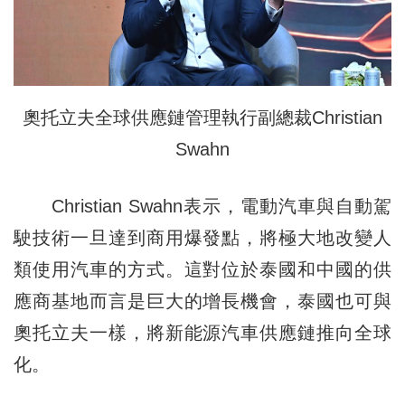
奧托立夫全球供應鏈管理執行副總裁Christian
Swahn
Christian Swahn表示，電動汽車與自動駕
駛技術一旦達到商用爆發點，將極大地改變人
類使用汽車的方式。這對位於泰國和中國的供
應商基地而言是巨大的增長機會，泰國也可與
奧托立夫一樣，將新能源汽車供應鏈推向全球
化。