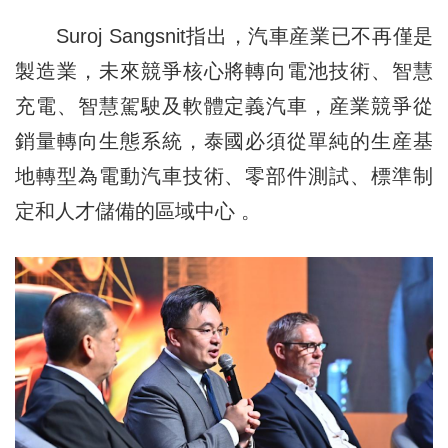
Suroj Sangsnit指出，汽車産業已不再僅是
製造業，未來競爭核心將轉向電池技術、智慧
充電、智慧駕駛及軟體定義汽車，産業競爭從
銷量轉向生態系統，泰國必須從單純的生産基
地轉型為電動汽車技術、零部件測試、標準制
定和人才儲備的區域中心 。