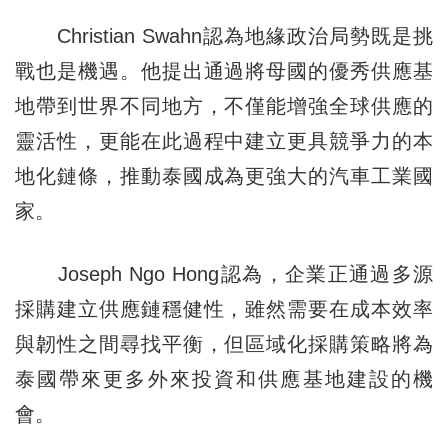
Christian Swahn認為地緣政治局勢既是挑
戰也是機遇。他提出通過將母國的優秀供應基
地帶到世界不同地方，不僅能增強全球供應的
靈活性，更能在此過程中建立更具競爭力的本
地化鏈條，推動泰國成為更強大的汽車工業國
家。
Joseph Ngo Hong認為，企業正通過多源
採購建立供應鏈穩健性，雖然需要在成本效率
與韌性之間尋找平衡，但區域化採購策略將為
泰國帶來更多外來投資和供應基地建設的機
會。