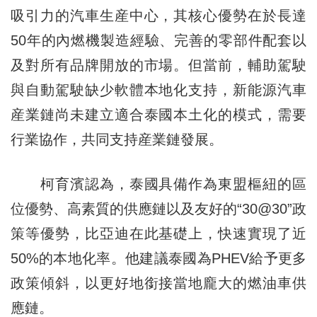
吸引力的汽車生産中心，其核心優勢在於長達
50年的內燃機製造經驗、完善的零部件配套以
及對所有品牌開放的市場。但當前，輔助駕駛
與自動駕駛缺少軟體本地化支持，新能源汽車
産業鏈尚未建立適合泰國本土化的模式，需要
行業協作，共同支持産業鏈發展。
柯育濱認為，泰國具備作為東盟樞紐的區
位優勢、高素質的供應鏈以及友好的“30@30”政
策等優勢，比亞迪在此基礎上，快速實現了近
50%的本地化率。他建議泰國為PHEV給予更多
政策傾斜，以更好地銜接當地龐大的燃油車供
應鏈。