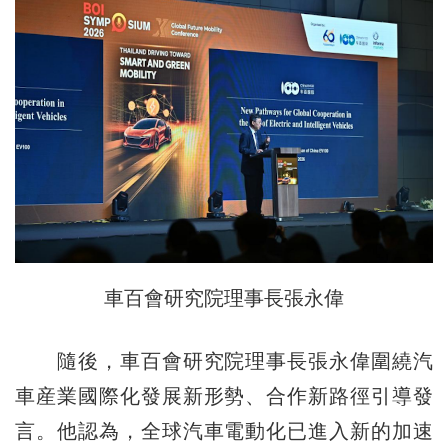
車百會研究院理事長張永偉
隨後，車百會研究院理事長張永偉圍繞汽
車産業國際化發展新形勢、合作新路徑引導發
言。他認為，全球汽車電動化已進入新的加速