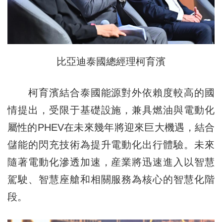
比亞迪泰國總經理柯育濱
柯育濱結合泰國能源對外依賴度較高的國
情提出，受限于基礎設施，兼具燃油與電動化
屬性的PHEV在未來幾年將迎來巨大機遇，結合
儲能的閃充技術為提升電動化出行體驗。未來
隨著電動化滲透加速，産業將迅速進入以智慧
駕駛、智慧座艙和相關服務為核心的智慧化階
段。