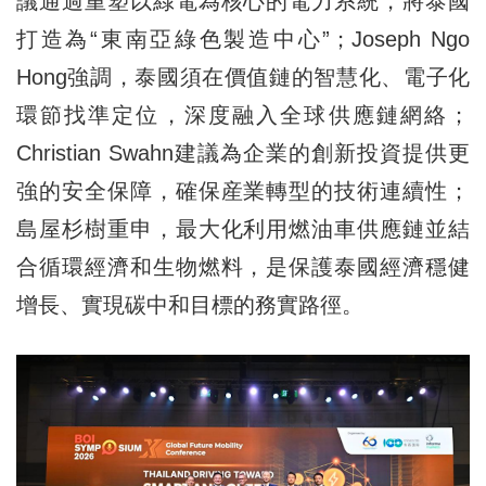
議通過重塑以綠電為核心的電力系統，將泰國
打造為“東南亞綠色製造中心”；Joseph Ngo
Hong強調，泰國須在價值鏈的智慧化、電子化
環節找準定位，深度融入全球供應鏈網絡；
Christian Swahn建議為企業的創新投資提供更
強的安全保障，確保産業轉型的技術連續性；
島屋杉樹重申，最大化利用燃油車供應鏈並結
合循環經濟和生物燃料，是保護泰國經濟穩健
增長、實現碳中和目標的務實路徑。