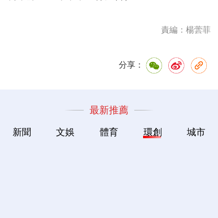
責編：楊蕓菲
分享：
最新推薦
新聞
文娛
體育
環創
城市