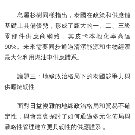
島屋杉樹同樣指出，泰國在政策和供應鏈
基礎上具備優勢，形成了龐大的一、二、三級
零部件供應商網絡，其皮卡本地化率高達
90%。未來需要同步通過清潔能源和生物經濟
最大化利用燃油車供應體系。
議題三：地緣政治格局下的泰國競爭力與
供應鏈韌性
面對日益複雜的地緣政治格局和貿易不確
定性，與會嘉賓探討了如何通過多元化佈局與
戰略性管理建立更具韌性的供應體系 。