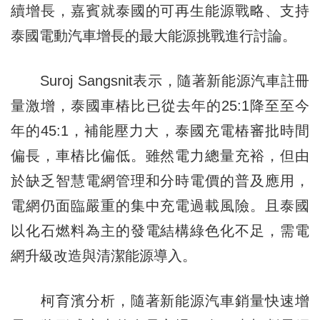
續增長，嘉賓就泰國的可再生能源戰略、支持
泰國電動汽車增長的最大能源挑戰進行討論。
Suroj Sangsnit表示，隨著新能源汽車註冊
量激增，泰國車樁比已從去年的25:1降至至今
年的45:1，補能壓力大，泰國充電樁審批時間
偏長，車樁比偏低。雖然電力總量充裕，但由
於缺乏智慧電網管理和分時電價的普及應用，
電網仍面臨嚴重的集中充電過載風險。且泰國
以化石燃料為主的發電結構綠色化不足，需電
網升級改造與清潔能源導入。
柯育濱分析，隨著新能源汽車銷量快速增