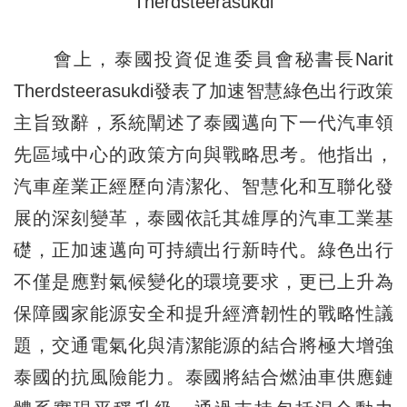
Therdsteerasukdi
會上，泰國投資促進委員會秘書長Narit
Therdsteerasukdi發表了加速智慧綠色出行政策
主旨致辭，系統闡述了泰國邁向下一代汽車領
先區域中心的政策方向與戰略思考。他指出，
汽車産業正經歷向清潔化、智慧化和互聯化發
展的深刻變革，泰國依託其雄厚的汽車工業基
礎，正加速邁向可持續出行新時代。綠色出行
不僅是應對氣候變化的環境要求，更已上升為
保障國家能源安全和提升經濟韌性的戰略性議
題，交通電氣化與清潔能源的結合將極大增強
泰國的抗風險能力。泰國將結合燃油車供應鏈