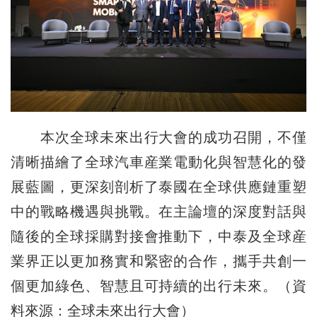
本次全球未來出行大會的成功召開，不僅
清晰描繪了全球汽車産業電動化與智慧化的發
展藍圖，更深刻剖析了泰國在全球供應鏈重塑
中的戰略機遇與挑戰。在主論壇的深度對話與
隨後的全球採購對接會推動下，中泰及全球産
業界正以更加務實和緊密的合作，攜手共創一
個更加綠色、智慧且可持續的出行未來。（資
料來源：全球未來出行大會）