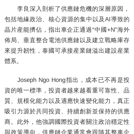
李良深入剖析了供應鏈危機的深層原因，
包括地緣政治、核心資源的集中以及AI導致的
晶片産能擠佔，指出車企正通過“中國+N”海外
佈局、垂直整合電池供應鏈以及建立戰略庫存
來提升韌性，泰國可承接産業鏈溢出建設産業
體系。
Joseph Ngo Hong指出，成本已不再是投
資的唯一標準，投資者越來越看重可靠性、品
質、規模化能力以及適應快速變化能力，真正
吸引力源於共同投資、持續創新並保持的供應
商。此外，他強調國際投資者關注政治穩定性
與政策導向，供應鏈企業通常會跟隨其整車企