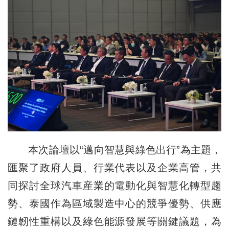
本次論壇以“邁向智慧與綠色出行”為主題，
匯聚了政府人員、行業代表以及企業高管，共
同探討全球汽車産業的電動化與智慧化轉型趨
勢、泰國作為區域製造中心的競爭優勢、供應
鏈韌性重構以及綠色能源發展等關鍵議題，為