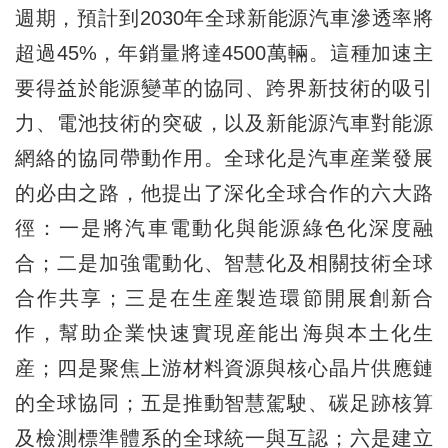
週期，預計到2030年全球新能源汽車滲透率將
超過45%，年銷量將達4500萬輛。這種加速主
要得益於能源變革的協同、跨界新技術的吸引
力、電池技術的突破，以及新能源汽車對能源
網絡的協同帶動作用。全球化是汽車産業發展
的必由之路，他提出了深化全球合作的六大路
徑：一是將汽車電動化與能源綠色化深度融
合；二是加強電動化、智慧化及相關技術全球
合作共享；三是在生産製造環節開展創新合
作，幫助企業快速實現産能出海與本土化生
産；四是聚焦上游材料資源與核心晶片供應鏈
的全球協同；五是推動智慧駕駛、碳足跡核算
及檢測標準體系的全球統一與互認；六是建立