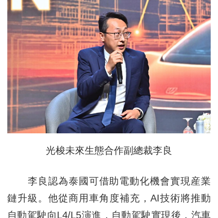
光梭未來生態合作副總裁李良
李良認為泰國可借助電動化機會實現産業
鏈升級。他從商用車角度補充，AI技術將推動
自動駕駛向L4/L5演進，自動駕駛實現後，汽車