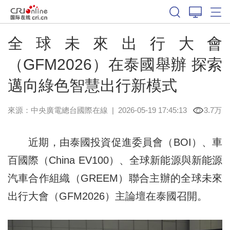
全球未來出行大會
（GFM2026）在泰國舉辦 探索
邁向綠色智慧出行新模式
來源：中央廣電總台國際在線
|
2026-05-19 17:45:13
3.7万
近期，由泰國投資促進委員會（BOI）、車
百國際（China EV100）、全球新能源與新能源
汽車合作組織（GREEM）聯合主辦的全球未來
出行大會（GFM2026）主論壇在泰國召開。