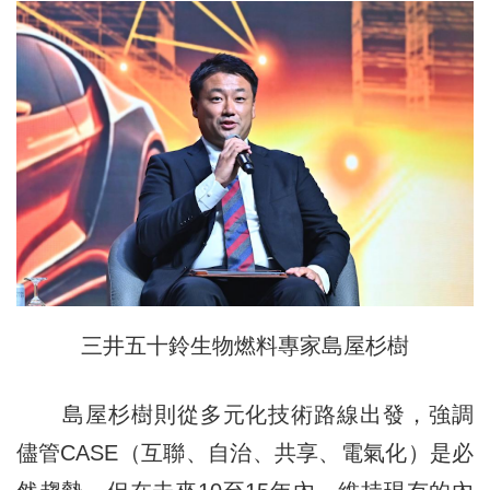
三井五十鈴生物燃料專家島屋杉樹
島屋杉樹則從多元化技術路線出發，強調
儘管CASE（互聯、自治、共享、電氣化）是必