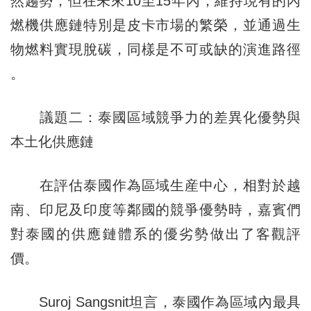
然趨勢，但在未來10至15年內，維持現有的內
燃機供應鏈特別是皮卡市場的繁榮，並通過生
物燃料實現脫碳，同樣是不可或缺的演進路徑
。
議題二：泰國區域競爭力的差異化優勢與
本土化供應鏈
在評估泰國作為區域生産中心，相對於越
南、印尼及印度等鄰國的競爭優勢時，嘉賓們
對泰國的供應鏈體系的優劣勢做出了客觀評
價。
Suroj Sangsnit坦言，泰國作為區域內最具