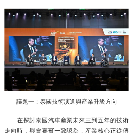
議題一：泰國技術演進與産業升級方向
在探討泰國汽車産業未來三到五年的技術
走向時，與會嘉賓一致認為，産業核心正從傳