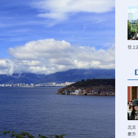
登上
北京
攀升