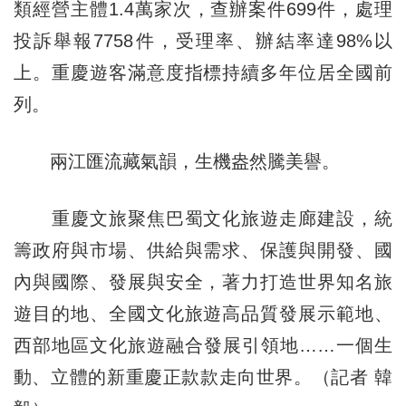
類經營主體1.4萬家次，查辦案件699件，處理
投訴舉報7758件，受理率、辦結率達98%以
上。重慶遊客滿意度指標持續多年位居全國前
列。
兩江匯流藏氣韻，生機盎然騰美譽。
重慶文旅聚焦巴蜀文化旅遊走廊建設，統
籌政府與市場、供給與需求、保護與開發、國
內與國際、發展與安全，著力打造世界知名旅
遊目的地、全國文化旅遊高品質發展示範地、
西部地區文化旅遊融合發展引領地……一個生
動、立體的新重慶正款款走向世界。（記者 韓