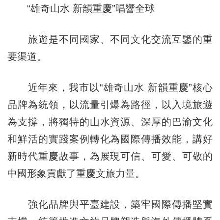
“雄奇山水 新韻重慶”唱響全球
旅遊是不同國家、不同文化交流互鑒的重
要渠道。
近年來，我市以“雄奇山水 新韻重慶”核心
品牌為統領，以流量引爆為路徑，以入境旅遊
為支撐，將獨特的山水資源、深厚的巴渝文化
和鮮活的實踐案例轉化為國際傳播效能，講好
新時代重慶故事，為展現可信、可愛、可敬的
中國形象貢獻了重慶文旅力量。
強化品牌與平臺建設，築牢國際傳播堅實