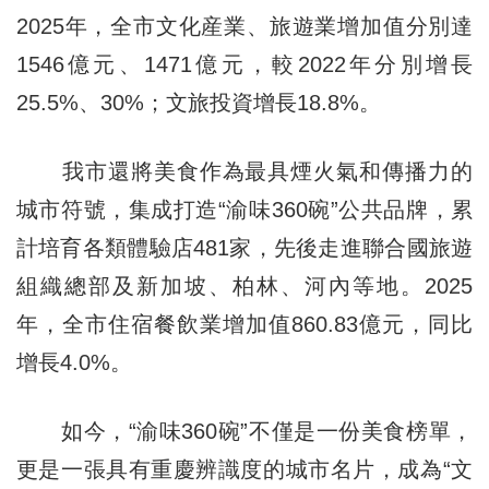
2025年，全市文化産業、旅遊業增加值分別達
1546億元、1471億元，較2022年分別增長
25.5%、30%；文旅投資增長18.8%。
我市還將美食作為最具煙火氣和傳播力的
城市符號，集成打造“渝味360碗”公共品牌，累
計培育各類體驗店481家，先後走進聯合國旅遊
組織總部及新加坡、柏林、河內等地。2025
年，全市住宿餐飲業增加值860.83億元，同比
增長4.0%。
如今，“渝味360碗”不僅是一份美食榜單，
更是一張具有重慶辨識度的城市名片，成為“文