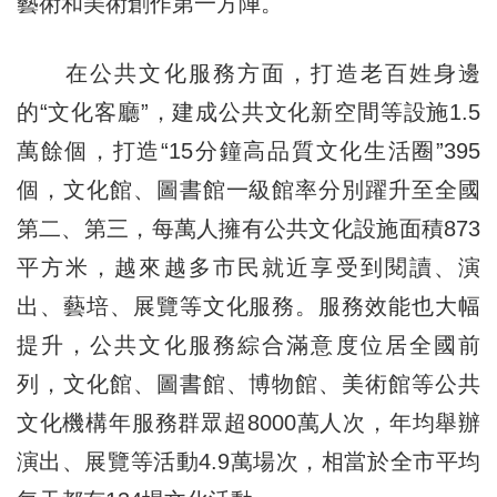
藝術和美術創作第一方陣。
在公共文化服務方面，打造老百姓身邊
的“文化客廳”，建成公共文化新空間等設施1.5
萬餘個，打造“15分鐘高品質文化生活圈”395
個，文化館、圖書館一級館率分別躍升至全國
第二、第三，每萬人擁有公共文化設施面積873
平方米，越來越多市民就近享受到閱讀、演
出、藝培、展覽等文化服務。服務效能也大幅
提升，公共文化服務綜合滿意度位居全國前
列，文化館、圖書館、博物館、美術館等公共
文化機構年服務群眾超8000萬人次，年均舉辦
演出、展覽等活動4.9萬場次，相當於全市平均