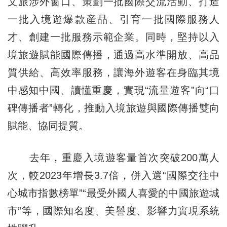
文旅涉外窗口、策劃一批國際交流活動、打造
一批入境遊爆款産品、引育一批國際服務人
才、創建一批服務示範企業。同時，堅持以入
境旅遊賦能國際傳播，通過高水準開放、高品
質供給、高效率服務，讓海外遊客在身臨其境
中感知中國、讀懂重慶，實現“流量遊客”向“口
碑傳播者”轉化，推動入境旅遊與國際傳播雙向
賦能、協同提質。
去年，重慶入境遊客量首次突破200萬人
次，較2023年增長3.7倍，併入選“國際交往中
心城市指數榜單”“最受外國人喜愛的中國旅遊城
市”等，國際知名度、美譽度、影響力實現系統