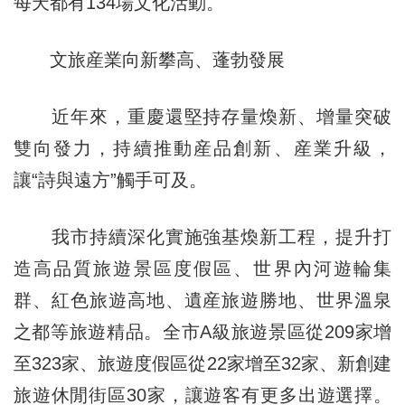
每天都有134場文化活動。
文旅産業向新攀高、蓬勃發展
近年來，重慶還堅持存量煥新、增量突破
雙向發力，持續推動産品創新、産業升級，
讓“詩與遠方”觸手可及。
我市持續深化實施強基煥新工程，提升打
造高品質旅遊景區度假區、世界內河遊輪集
群、紅色旅遊高地、遺産旅遊勝地、世界溫泉
之都等旅遊精品。全市A級旅遊景區從209家增
至323家、旅遊度假區從22家增至32家、新創建
旅遊休閒街區30家，讓遊客有更多出遊選擇。