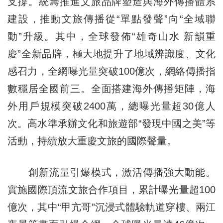
支撐。統籌推進文旅品牌塑造與海外傳播體系
建設，推動文旅傳播從“單點發聲”向“全域聯
動”升級。其中，全球發佈“雄奇山水 新韻重
慶”全新品牌，極大地提升了地域辨識度、文化
感召力，全網曝光量突破100億次，網絡傳播指
數穩居全國前三。全面搭建海外傳播矩陣，海
外用戶規模突破2400萬，總曝光量超30億人
次。高水準承辦文化和旅遊部“發現中國之美”等
活動，持續放大重慶文旅的國際聲量。
創新流量引爆模式，激活傳播強大動能。
實施國際頂流文旅合作項目，累計曝光量超100
億次，其中“甲亢哥”沉浸式體驗軌道穿樓、兩江