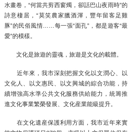
水畫卷，“何當共剪西窗燭，卻話巴山夜雨時”的
詩意棲居，“莫笑農家臘酒渾，豐年留客足雞
豚”的民俗風情……每一張“面孔”，都是遊客“最
愛”的模樣。
文化是旅遊的靈魂，旅遊是文化的載體。
近年來，我市深刻把握文化以文潤心、以
文化人、以文惠民、以文興城的綜合功能，持
續增強高水準公共文化服務供給能力，統籌推
進文化事業繁榮發展、文化産業能級提升。
在文化遺産保護利用方面，我市近年來實