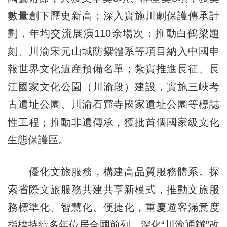
數量創下歷史新高；深入實施川劇保護傳承計
劃，年均交流展演110余場次；推動白鶴梁題
刻、川渝宋元山城防禦體系等項目納入中國申
報世界文化遺産預備名單；紮實推進長征、長
江國家文化公園（川渝段）建設，實施三峽考
古遺址公園、川渝石窟寺國家遺址公園等標誌
性工程；推動非遺傳承，獲批首個國家級文化
生態保護區。
優化文旅服務，構建高品質服務體系。探
索省際文旅服務共建共享新模式，推動文旅服
務標準化、智慧化、便捷化，重慶遊客滿意度
指標持續多年位居全國前列。深化“川渝通辦”改