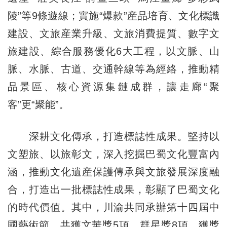
陵”等9條遊線；實施“爆款”産品培育、文化標識
建設、文旅産業升級、文旅消費提質、數字文
旅建設、綜合服務優化6大工程，以文脈、山
脈、水脈、古道、交通幹線等為經絡，推動精
品景區、核心資源集鏈成群，讓走廊“聚
客”更“聚能”。
深耕文化傳承，打造標誌性成果。堅持以
文塑旅、以旅彰文，深入挖掘巴蜀文化豐富內
涵，推動文化遺産保護傳承與文旅發展深度融
合，打造出一批標誌性成果，彰顯了巴蜀文化
的時代價值。其中，川渝共同承辦第十四屆中
國藝術節，共獲文華獎5項、群星獎8項，獲獎