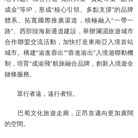
成金”等IP，形成“核心引領、多點支撐”的品牌
體系。拓寬國際推廣渠道，積極融入“一帶一
路”、西部陸海新通道建設，舉辦瀾湄旅遊城市
合作聯盟交流活動，加快打造東南亞入境首站
城市。構建“渝進蓉出”“蓉進渝出”入境遊聯動機
制，培育“成渝飛”航旅融合品牌，創新入境遊全
鏈條服務。
眾行者遠，遠行者恒。
巴蜀文化旅遊走廊，正昂首邁向更加廣闊
的空間。