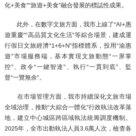
化+美食”“旅遊+美食”融合發展的標誌性成果。
此外，在數字文旅方面，我市上線了“AI+惠
遊重慶”“高品質文化生活”等綜合場景，建成運
行假日文旅經濟“1+6+N”指標體系，投用“渝惠
遊”市場服務端，基本實現文旅動態“一屏掌
控”、政令“一鍵智達”、執行“一貫到底”、監
督“一覽無余”。
在市場管理方面，我市持續深化文旅市場
全域治理，推動“大綜合一體化”行政執法改革落
地，建立中心城區跨區域執法統籌調度機制。
2025年，全市出動執法人員3.6萬人次，檢查各