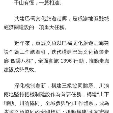
千山有徑，一脈相連。
共建巴蜀文化旅遊走廊，是成渝地區雙城
經濟圈建設的一項重大任務。
近年來，重慶文旅以巴蜀文化旅遊走廊建
設作為工作總牽引，迭代構建巴蜀文化旅遊走
廊“四梁八柱”，全面實施“1396”行動，推動走廊
建設成勢見效。
深化機制創新，構建三級協同體系。川渝
兩地堅持把機制建設作為首要任務，構建“上下
聯動、川渝協同、全域參與”的工作體系，成為
省際文旅協同的全國標杆；推動構建“國家宏觀