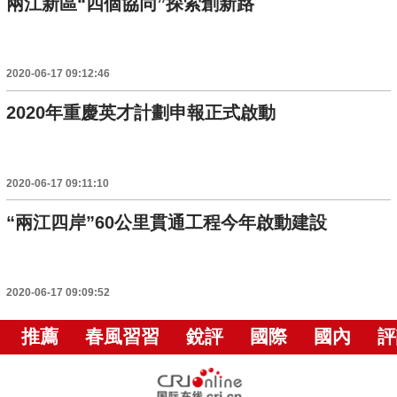
兩江新區“四個協同”探索創新路
2020-06-17 09:12:46
2020年重慶英才計劃申報正式啟動
2020-06-17 09:11:10
“兩江四岸”60公里貫通工程今年啟動建設
2020-06-17 09:09:52
推薦
春風習習
銳評
國際
國內
評