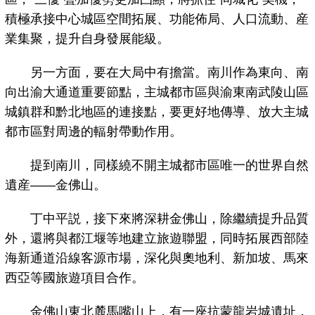
積極承接中心城區空間拓展、功能佈局、人口流動、産
業集聚，提升自身發展能級。
另一方面，要在大局中有擔當。南川作為東向、南
向出渝大通道重要節點，主城都市區與渝東南武陵山區
城鎮群和黔北地區的連接點，要更好地傳導、放大主城
都市區對周邊的輻射帶動作用。
提到南川，同樣繞不開主城都市區唯一的世界自然
遺産——金佛山。
丁中平説，接下來將深耕金佛山，除繼續提升品質
外，還將與都江堰等地建立旅遊聯盟，同時拓展西部陸
海新通道沿線客源市場，深化與奧地利、新加坡、馬來
西亞等國旅遊項目合作。
金佛山東北麓馬嘴山上，有一座抗蒙龍岩城遺址，