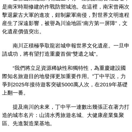
是南宋時期修建的作戰防禦城池。在這裡，南宋曾兩次
擊退蒙古大軍的進攻，鉗制蒙軍南侵，對世界文明進程
産生了深遠影響，被譽為川渝地區“南方第一屏障”，文
化遺産價值突出。
南川正積極爭取龍岩城申報世界文化遺産。一旦申
請成功，將有望打造重慶首個“雙遺之城”。
“我們將立足資源稀缺性和獨特性，為重慶建設國
際知名旅遊目的地發揮更加重要作用。”丁中平説，力
爭到2025年接待遊客突破5000萬人次，在2019年基礎
上翻一番。
提及南川的未來，丁中平一連數出幾張正在著力打
造的城市名片：山清水秀旅遊名城、大健康産業集聚
區、先進製造業基地。