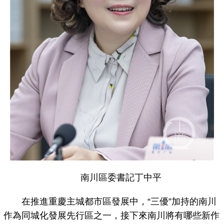
南川區委書記丁中平
在推進重慶主城都市區發展中，“三優”加持的南川
作為同城化發展先行區之一，接下來南川將有哪些新作