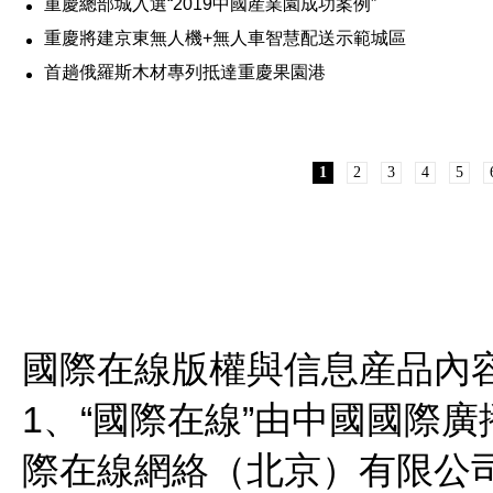
重慶總部城入選“2019中國産業園成功案例”
重慶將建京東無人機+無人車智慧配送示範城區
首趟俄羅斯木材專列抵達重慶果園港
1
2
3
4
5
國際在線版權與信息産品內
1、“國際在線”由中國國際
際在線網絡（北京）有限公司