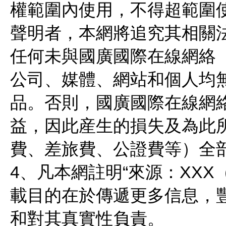
權範圍內使用，不得超範圍使
聲明者，本網將追究其相關
任何未與國廣國際在線網絡
公司、媒體、網站和個人均無
品。否則，國廣國際在線網
益，因此産生的損失及為此
費、差旅費、公證費等）全
4、凡本網註明“來源：XX
載目的在於傳遞更多信息，
和對其真實性負責。