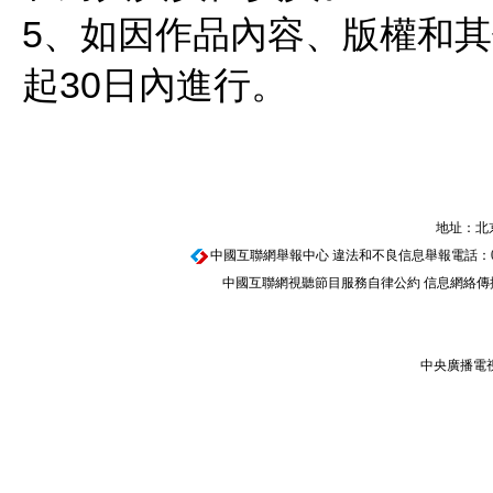
5、如因作品內容、版權和
起30日內進行。
地址：北京
中國互聯網舉報中心
違法和不良信息舉報電話：010-67
中國互聯網視聽節目服務自律公約
信息網絡傳播
中央廣播電視