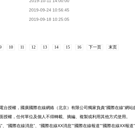
2019-10-11 14:00:00
2019-09-24 10:56:45
2019-09-18 10:25:05
9
10
11
12
13
14
15
16
下一页
末页
播電台授權，國廣國際在線網絡（北京）有限公司獨家負責“國際在線”網站
書面授權，任何單位及個人不得轉載、摘編、複製或利用其他方式使用。
”、“國際在線消息”、“國際在線XX消息”“國際在線報道”“國際在線XX