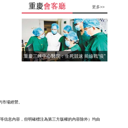
重慶
會客廳
更多>>
重慶三峽中心醫院：生死競速 前線戰“疫”
的市場經營。
報道”等信息內容，但明確標注為第三方版權的內容除外）均由