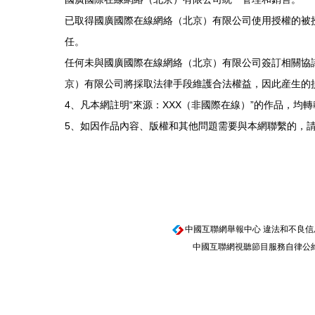
已取得國廣國際在線網絡（北京）有限公司使用授權的被
任。
任何未與國廣國際在線網絡（北京）有限公司簽訂相關協
京）有限公司將採取法律手段維護合法權益，因此産生的
4、凡本網註明“來源：XXX（非國際在線）”的作品，
5、如因作品內容、版權和其他問題需要與本網聯繫的，請
中國互聯網舉報中心
違法和不良信息舉報
中國互聯網視聽節目服務自律公