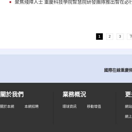
聚焦殘障人士 重慶科技學院智慧院研發團隊推出智在必
1
2
3
國際在線重慶頻道
關於我們
業務概況
更
關於本網
本網招聘
環球資訊
移動增值
網站
網上