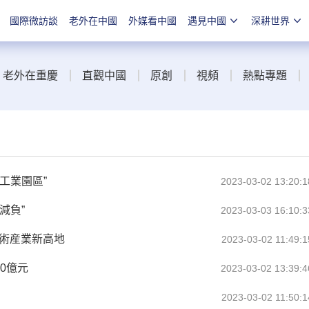
國際微訪談
老外在中國
外媒看中國
遇見中國
深耕世界
老外在重慶
直觀中國
原創
視頻
熱點專題
工業園區”
2023-03-02 13:20:1
減負”
2023-03-03 16:10:3
技術産業新高地
2023-03-02 11:49:1
0億元
2023-03-02 13:39:4
2023-03-02 11:50:1